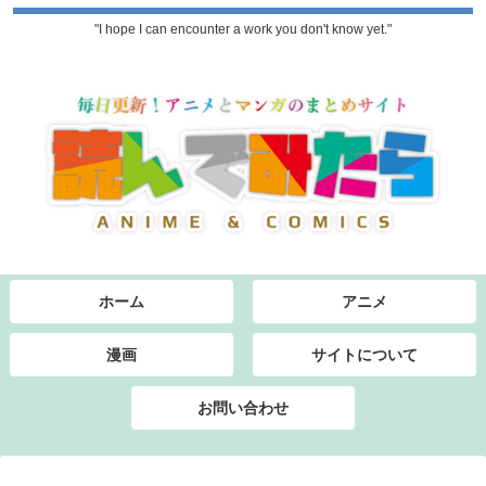
"I hope I can encounter a work you don't know yet."
ホーム
アニメ
漫画
サイトについて
お問い合わせ