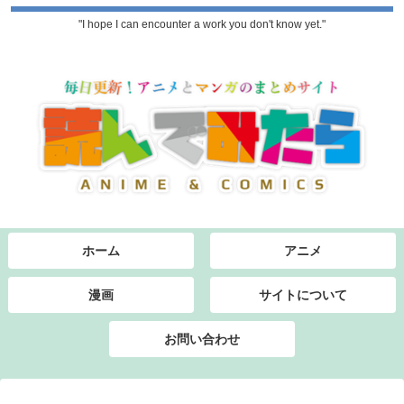
"I hope I can encounter a work you don't know yet."
ホーム
アニメ
漫画
サイトについて
お問い合わせ