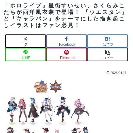
「ホロライブ」星街すいせい、さくらみこ
たちが西洋風衣装で登場！ 「ウエスタン」
と「キャラバン」をテーマにした描き起こ
しイラストはファン必見！
X
Facebook
はてブ
LINE
Pinterest
コピー
2026.04.11