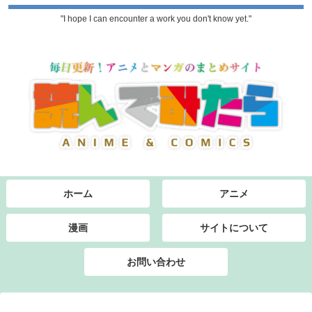
"I hope I can encounter a work you don't know yet."
ホーム
アニメ
漫画
サイトについて
お問い合わせ