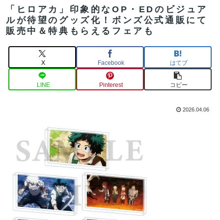
「ヒロアカ」印象的なOP・EDのビジュア
ルが待望のグッズ化！ボンズ公式通販にて
販売中＆特典もらえるフェアも
X
Facebook
はてブ
LINE
Pinterest
コピー
2026.04.06