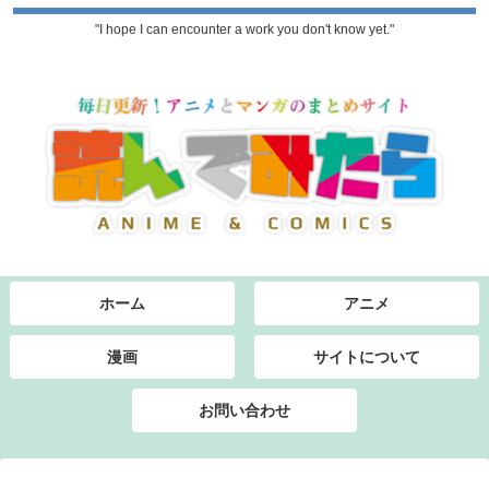
"I hope I can encounter a work you don't know yet."
ホーム
アニメ
漫画
サイトについて
お問い合わせ