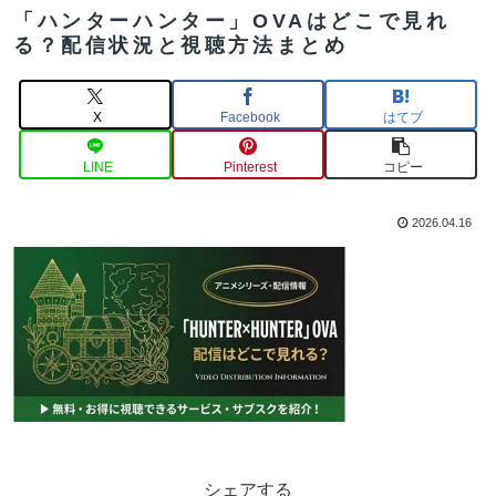
「ハンターハンター」OVAはどこで見れ
る？配信状況と視聴方法まとめ
X
Facebook
はてブ
LINE
Pinterest
コピー
2026.04.16
シェアする