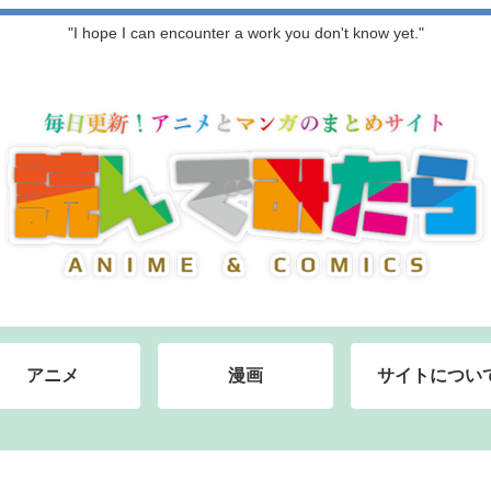
"I hope I can encounter a work you don't know yet."
アニメ
漫画
サイトについ