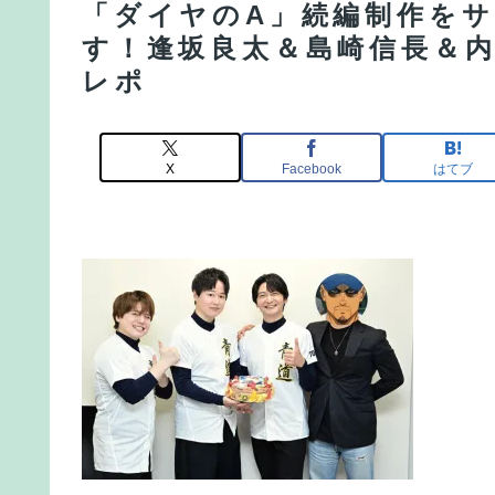
「ダイヤのA」続編制作をサ
す！逢坂良太＆島崎信長＆
レポ
X
Facebook
はてブ