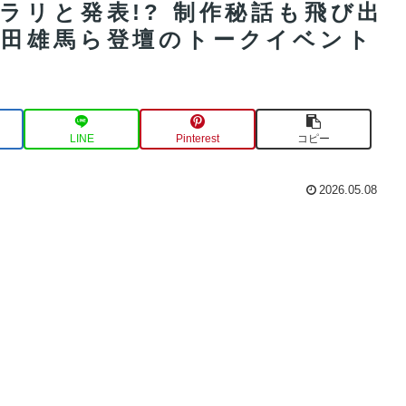
ラリと発表!? 制作秘話も飛び出
内田雄馬ら登壇のトークイベント
LINE
Pinterest
コピー
2026.05.08