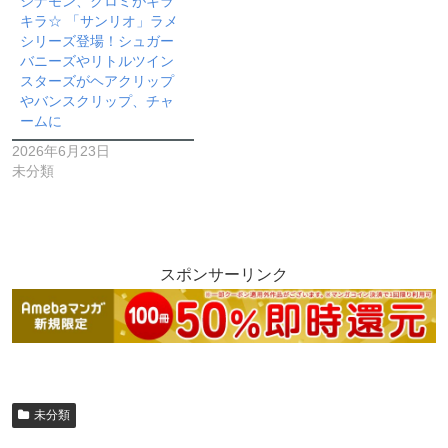
シナモン、クロミがキラ
キラ☆ 「サンリオ」ラメ
シリーズ登場！シュガー
バニーズやリトルツイン
スターズがヘアクリップ
やバンスクリップ、チャ
ームに
2026年6月23日
未分類
スポンサーリンク
未分類