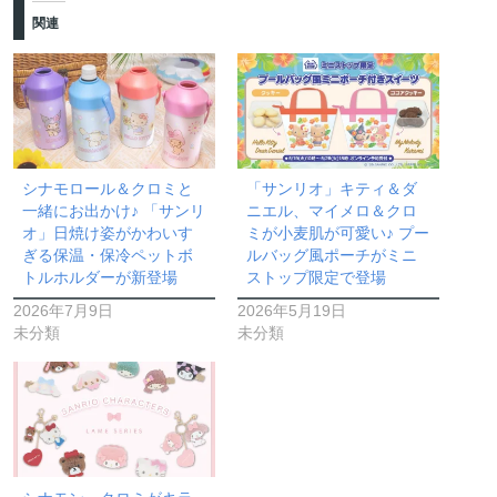
関連
シナモロール＆クロミと
「サンリオ」キティ＆ダ
一緒にお出かけ♪ 「サンリ
ニエル、マイメロ＆クロ
オ」日焼け姿がかわいす
ミが小麦肌が可愛い♪ プー
ぎる保温・保冷ペットボ
ルバッグ風ポーチがミニ
トルホルダーが新登場
ストップ限定で登場
2026年7月9日
2026年5月19日
未分類
未分類