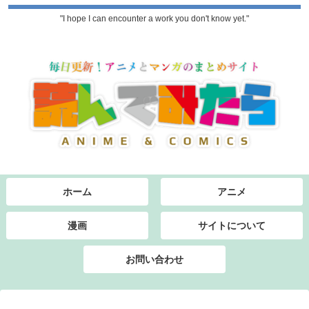
"I hope I can encounter a work you don't know yet."
ホーム
アニメ
漫画
サイトについて
お問い合わせ