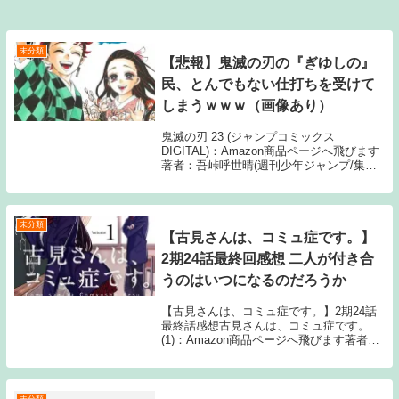
未分類
【悲報】鬼滅の刃の『ぎゆしの』
民、とんでもない仕打ちを受けて
しまうｗｗｗ（画像あり）
鬼滅の刃 23 (ジャンプコミックス
DIGITAL)：Amazon商品ページへ飛びます
著者：吾峠呼世晴(週刊少年ジャンプ/集英
社)1: 12月4日(金) 鬼滅の冨岡義勇、結婚し
て子孫を残していたこれでバカにされなく
て済むね🤗 引用：鬼滅の刃...
未分類
【古見さんは、コミュ症です。】
2期24話最終回感想 二人が付き合
うのはいつになるのだろうか
【古見さんは、コミュ症です。】2期24話
最終話感想古見さんは、コミュ症です。
(1)：Amazon商品ページへ飛びます著者：
オダトモヒト 出版：小学館186: 6月23日
(木) 喋った 187: 6月23日(木) ｼｬﾍﾞｯﾀｱｱｱｱｱ
ｱｱ...