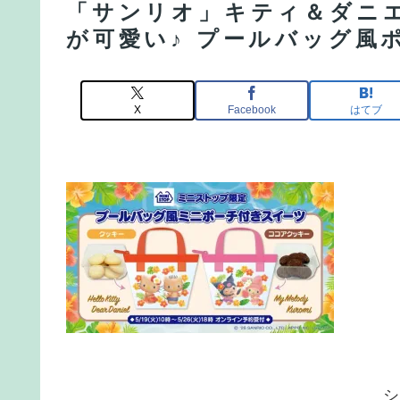
「サンリオ」キティ＆ダニ
が可愛い♪ プールバッグ風
X
Facebook
はてブ
シ