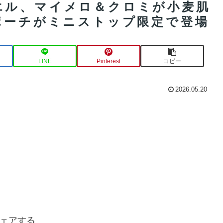
エル、マイメロ＆クロミが小麦肌
ポーチがミニストップ限定で登場
LINE
Pinterest
コピー
2026.05.20
ェアする