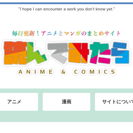
"I hope I can encounter a work you don't know yet."
アニメ
漫画
サイトについ