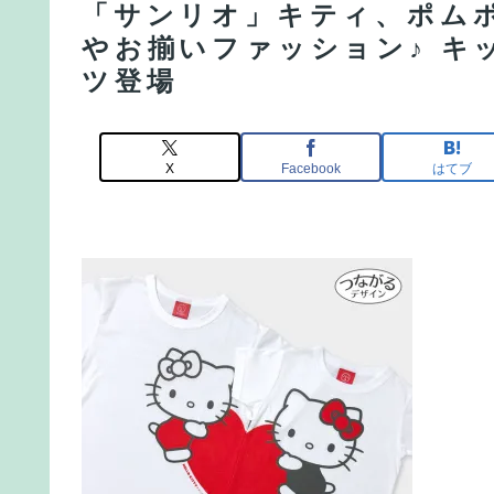
「サンリオ」キティ、ポム
やお揃いファッション♪ キ
ツ登場
X
Facebook
はてブ