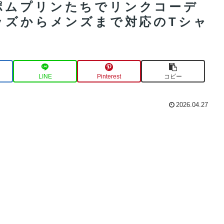
ポムプリンたちでリンクコーデ
ッズからメンズまで対応のTシャ
LINE
Pinterest
コピー
2026.04.27