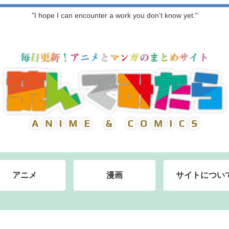
"I hope I can encounter a work you don't know yet."
アニメ
漫画
サイトについ