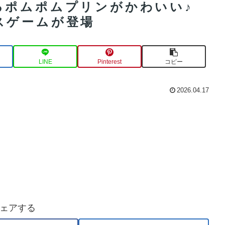
るポムポムプリンがかわいい♪
スゲームが登場
LINE
Pinterest
コピー
2026.04.17
ェアする