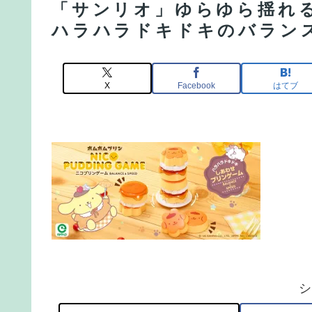
「サンリオ」ゆらゆら揺れ
ハラハラドキドキのバラン
X
Facebook
はてブ
シ