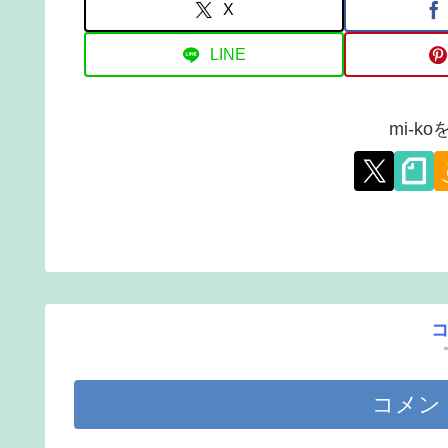
X
LINE
mi-k
コメン