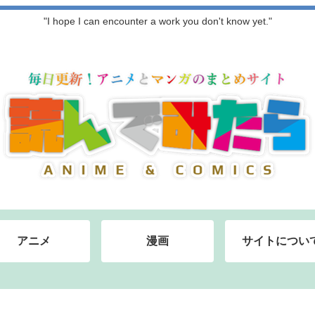
"I hope I can encounter a work you don't know yet."
アニメ
漫画
サイトについ