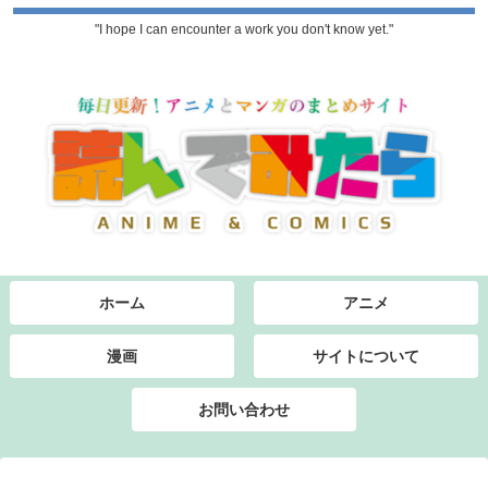
"I hope I can encounter a work you don't know yet."
ホーム
アニメ
漫画
サイトについて
お問い合わせ