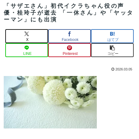
「サザエさん」初代イクラちゃん役の声
優・桂玲子が逝去 「一休さん」や「ヤッタ
ーマン」にも出演
X
Facebook
はてブ
LINE
Pinterest
コピー
2026.03.05