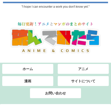
"I hope I can encounter a work you don't know yet."
ホーム
アニメ
漫画
サイトについて
お問い合わせ