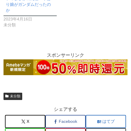
り娘がガンダムだったの
か
2023年4月16日
未分類
スポンサーリンク
未分類
シェアする
X
Facebook
はてブ