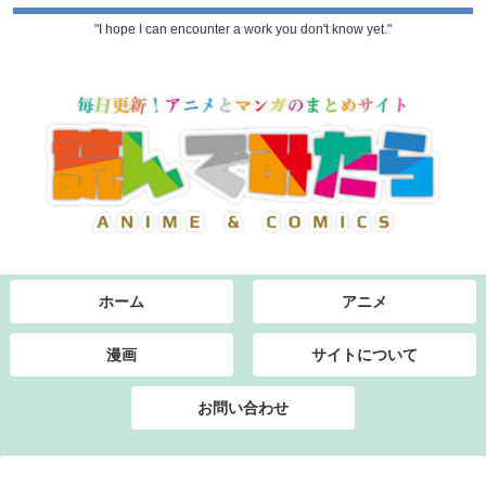
"I hope I can encounter a work you don't know yet."
ホーム
アニメ
漫画
サイトについて
お問い合わせ