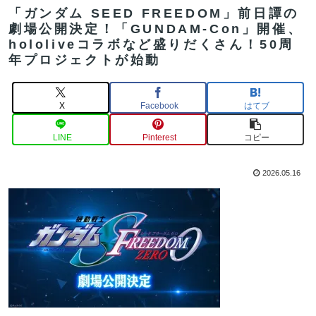
「ガンダム SEED FREEDOM」前日譚の
劇場公開決定！「GUNDAM-Con」開催、
hololiveコラボなど盛りだくさん！50周
年プロジェクトが始動
X
Facebook
はてブ
LINE
Pinterest
コピー
2026.05.16