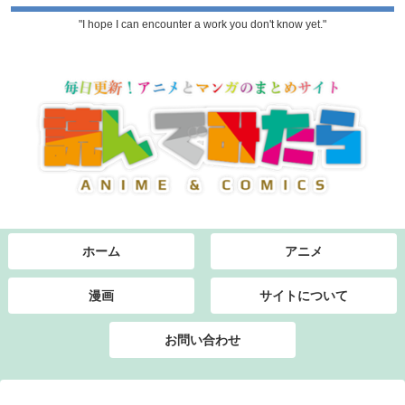
"I hope I can encounter a work you don't know yet."
ホーム
アニメ
漫画
サイトについて
お問い合わせ