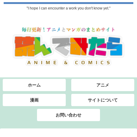
"I hope I can encounter a work you don't know yet."
ホーム
アニメ
漫画
サイトについて
お問い合わせ