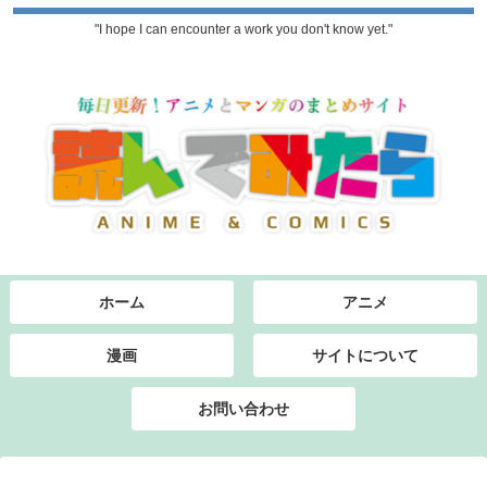
"I hope I can encounter a work you don't know yet."
ホーム
アニメ
漫画
サイトについて
お問い合わせ