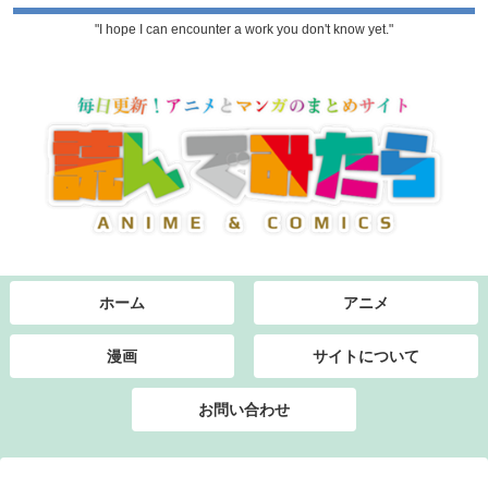
"I hope I can encounter a work you don't know yet."
ホーム
アニメ
漫画
サイトについて
お問い合わせ