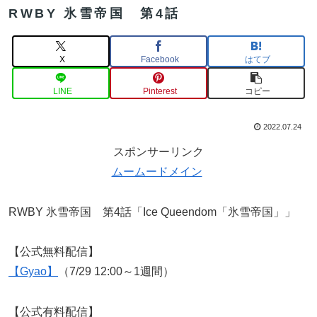
RWBY 氷雪帝国 第4話
X
Facebook
はてブ
LINE
Pinterest
コピー
2022.07.24
スポンサーリンク
ムームードメイン
RWBY 氷雪帝国 第4話「Ice Queendom「氷雪帝国」」
【公式無料配信】
【Gyao】
（7/29 12:00～1週間）
【公式有料配信】