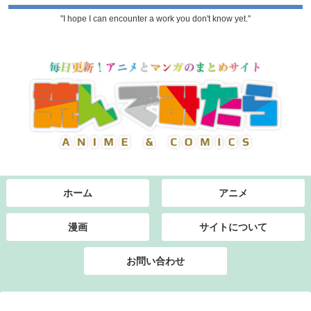
"I hope I can encounter a work you don't know yet."
ホーム
アニメ
漫画
サイトについて
お問い合わせ