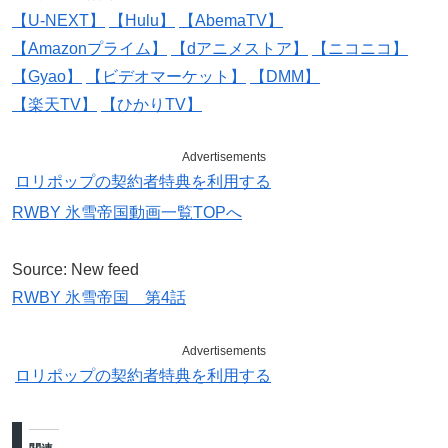
【U-NEXT】
【Hulu】
【AbemaTV】
【Amazonプライム】
【dアニメストア】
【ニコニコ】
【Gyao】
【ビデオマーケット】
【DMM】
【楽天TV】
【ひかりTV】
Advertisements
ロリポップの契約者特典を利用する
RWBY 氷雪帝国動画一覧TOPへ
Source: New feed
RWBY 氷雪帝国 第4話
Advertisements
ロリポップの契約者特典を利用する