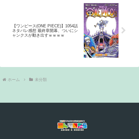
【ワンピース(ONE PIECE)】1054話
ネタバレ感想 最終章開幕、ついにシ
ャンクスが動き出すｗｗｗｗ
ホーム
未分類