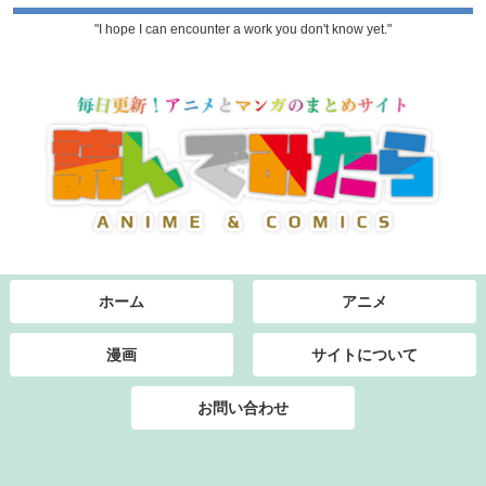
"I hope I can encounter a work you don't know yet."
ホーム
アニメ
漫画
サイトについて
お問い合わせ