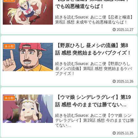
でも凶悪極道ならば！
続きを読むSource: あにこ便【忍者と極道】
第8話 感想 未成年でも凶悪極道ならば！
2025.11.27
【野原ひろし 昼メシの流儀】第8
未分類
話 感想 突然始まるケバブクイズ！
続きを読むSource: あにこ便【野原ひろし
昼メシの流儀】第8話 感想 突然始まるケバ
ブクイズ！
2025.11.26
【ウマ娘 シンデレラグレイ】第19
未分類
話 感想 今のままでは勝てない…
続きを読むSource: あにこ便【ウマ娘 シン
デレラグレイ】第19話 感想 今のままでは勝
てない…
2025.11.25