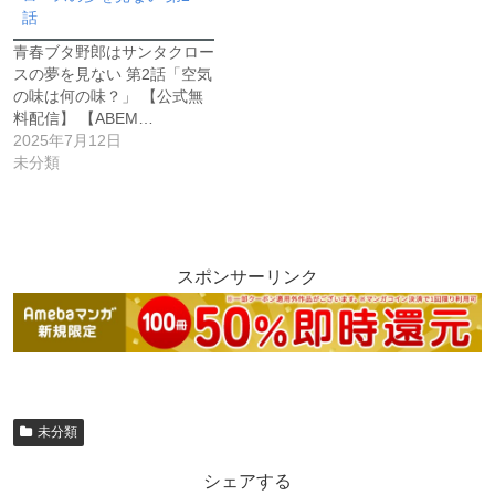
話
青春ブタ野郎はサンタクロー
スの夢を見ない 第2話「空気
の味は何の味？」 【公式無
料配信】 【ABEM…
2025年7月12日
未分類
スポンサーリンク
未分類
シェアする