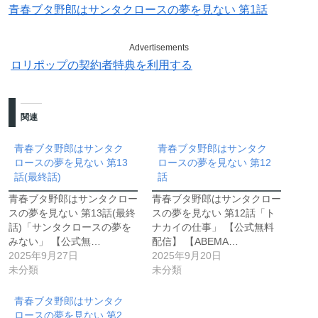
青春ブタ野郎はサンタクロースの夢を見ない 第1話
Advertisements
ロリポップの契約者特典を利用する
関連
青春ブタ野郎はサンタク
青春ブタ野郎はサンタク
ロースの夢を見ない 第13
ロースの夢を見ない 第12
話(最終話)
話
青春ブタ野郎はサンタクロー
青春ブタ野郎はサンタクロー
スの夢を見ない 第13話(最終
スの夢を見ない 第12話「ト
話)「サンタクロースの夢を
ナカイの仕事」 【公式無料
みない」 【公式無…
配信】 【ABEMA…
2025年9月27日
2025年9月20日
未分類
未分類
青春ブタ野郎はサンタク
ロースの夢を見ない 第2