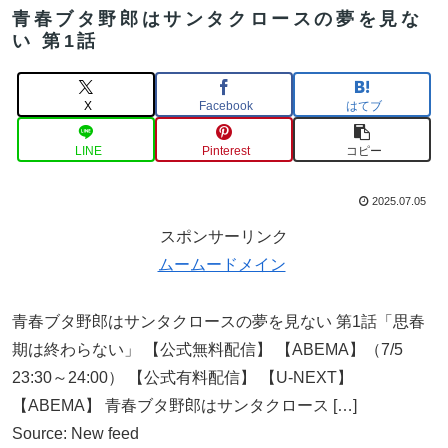
青春ブタ野郎はサンタクロースの夢を見な
い 第1話
X
Facebook
はてブ
LINE
Pinterest
コピー
2025.07.05
スポンサーリンク
ムームードメイン
青春ブタ野郎はサンタクロースの夢を見ない 第1話「思春
期は終わらない」 【公式無料配信】 【ABEMA】（7/5
23:30～24:00） 【公式有料配信】 【U-NEXT】
【ABEMA】 青春ブタ野郎はサンタクロース […]
Source: New feed