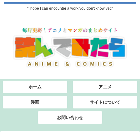
"I hope I can encounter a work you don't know yet."
ホーム
アニメ
漫画
サイトについて
お問い合わせ