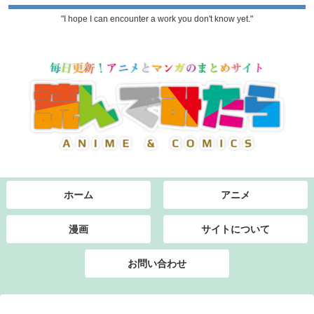
"I hope I can encounter a work you don't know yet."
ホーム
アニメ
漫画
サイトについて
お問い合わせ