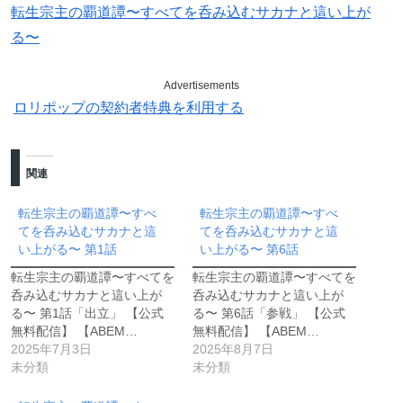
転生宗主の覇道譚〜すべてを呑み込むサカナと這い上が
る〜
Advertisements
ロリポップの契約者特典を利用する
関連
転生宗主の覇道譚〜すべ
転生宗主の覇道譚〜すべ
てを呑み込むサカナと這
てを呑み込むサカナと這
い上がる〜 第1話
い上がる〜 第6話
転生宗主の覇道譚〜すべてを
転生宗主の覇道譚〜すべてを
呑み込むサカナと這い上が
呑み込むサカナと這い上が
る〜 第1話「出立」 【公式
る〜 第6話「参戦」 【公式
無料配信】 【ABEM…
無料配信】 【ABEM…
2025年7月3日
2025年8月7日
未分類
未分類