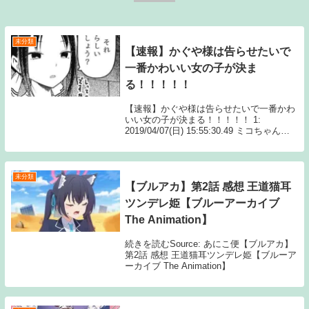
未分類
【速報】かぐや様は告らせたいで
一番かわいい女の子が決ま
る！！！！！
【速報】かぐや様は告らせたいで一番かわ
いい女の子が決まる！！！！！ 1:
2019/04/07(日) 15:55:30.49 ミコちゃん続
きを読むSource: ちゃん速【速報】かぐや
様は告らせたいで一番かわいい女の子が決
まる！！！！！
未分類
【ブルアカ】第2話 感想 王道猫耳
ツンデレ姫【ブルーアーカイブ
The Animation】
続きを読むSource: あにこ便【ブルアカ】
第2話 感想 王道猫耳ツンデレ姫【ブルーア
ーカイブ The Animation】