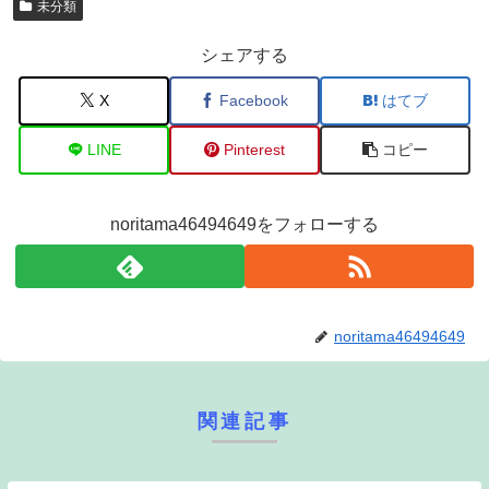
未分類
シェアする
X
Facebook
はてブ
LINE
Pinterest
コピー
noritama46494649をフォローする
noritama46494649
関連記事