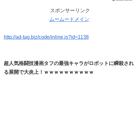
スポンサーリンク
ムームードメイン
http://ad-tag.biz/code/inline.js?id=1138
超人気格闘技漫画タフの最強キャラがロボットに瞬殺され
る展開で大炎上！ｗｗｗｗｗｗｗｗｗｗ