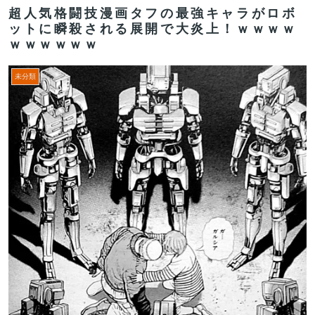
超人気格闘技漫画タフの最強キャラがロボ
ットに瞬殺される展開で大炎上！ｗｗｗｗ
ｗｗｗｗｗｗ
未分類