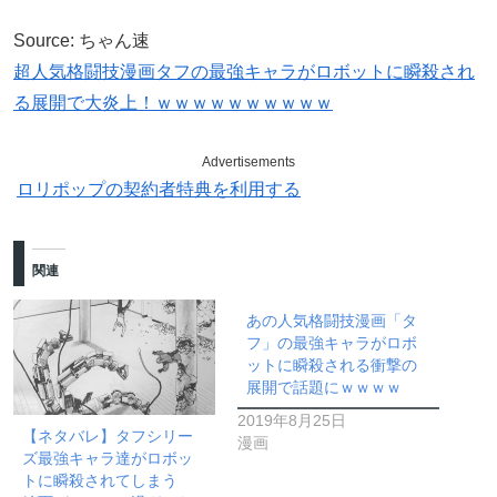
Source: ちゃん速
超人気格闘技漫画タフの最強キャラがロボットに瞬殺され
る展開で大炎上！ｗｗｗｗｗｗｗｗｗｗ
Advertisements
ロリポップの契約者特典を利用する
関連
あの人気格闘技漫画「タ
フ」の最強キャラがロボ
ットに瞬殺される衝撃の
展開で話題にｗｗｗｗ
2019年8月25日
【ネタバレ】タフシリー
漫画
ズ最強キャラ達がロボッ
トに瞬殺されてしまう