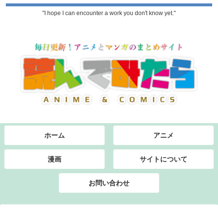
"I hope I can encounter a work you don't know yet."
ホーム
アニメ
漫画
サイトについて
お問い合わせ