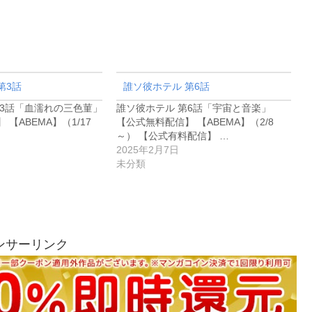
第3話
誰ソ彼ホテル 第6話
第3話「血濡れの三色菫」
誰ソ彼ホテル 第6話「宇宙と音楽」
【ABEMA】（1/17
【公式無料配信】 【ABEMA】（2/8
～） 【公式有料配信】 …
2025年2月7日
未分類
ンサーリンク