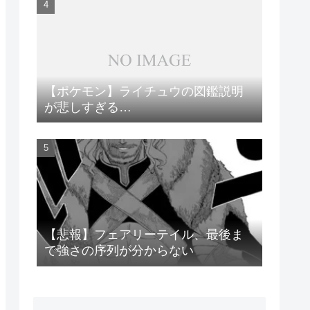
【ポケモン】ライチュウの図鑑説明
が悲しすぎる…
【悲報】フェアリーテイル、最後ま
で強さの序列が分からない