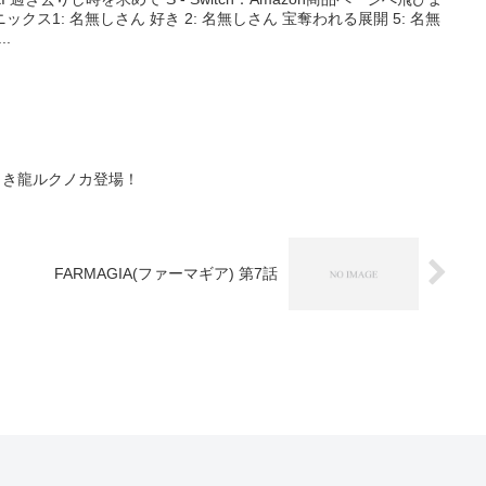
ス1: 名無しさん 好き 2: 名無しさん 宝奪われる展開 5: 名無
.
き白き龍ルクノカ登場！
FARMAGIA(ファーマギア) 第7話