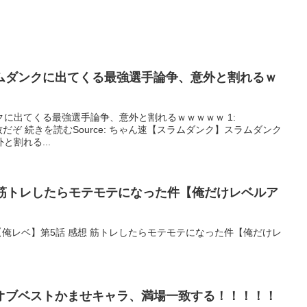
ムダンクに出てくる最強選手論争、意外と割れるｗ
に出てくる最強選手論争、意外と割れるｗｗｗｗｗ 1:
:08.79 牧だぞ 続きを読むSource: ちゃん速【スラムダンク】スラムダンク
割れる...
 筋トレしたらモテモテになった件【俺だけレベルア
こ便【俺レベ】第5話 感想 筋トレしたらモテモテになった件【俺だけレ
オブベストかませキャラ、満場一致する！！！！！