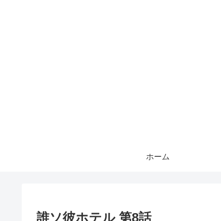
ホーム
誰ソ彼ホテル 第8話