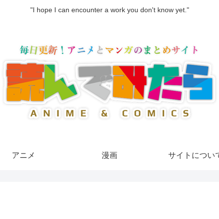
"I hope I can encounter a work you don't know yet."
アニメ
漫画
サイトについ