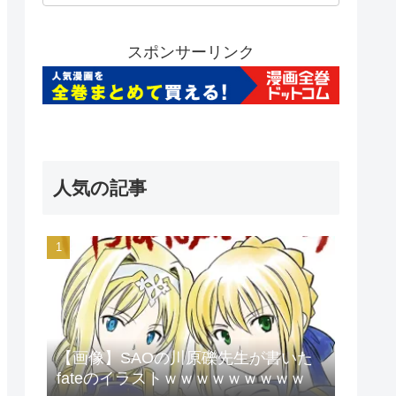
スポンサーリンク
人気の記事
【画像】SAOの川原礫先生が書いた
fateのイラストｗｗｗｗｗｗｗｗｗ