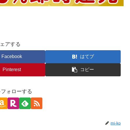
ェアする
Facebook
はてブ
Pinterest
コピー
oをフォローする
mi-ko