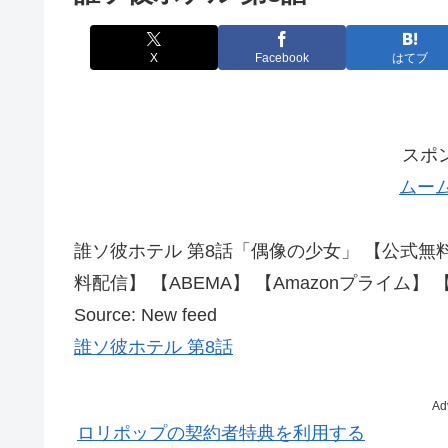
X
Facebook
はてブ
スポ
ムー
誰ソ彼ホテル 第8話「偶像の少女」 【公式無料配信】
料配信】 【ABEMA】 【Amazonプライム】 【
Source: New feed
誰ソ彼ホテル 第8話
Ad
ロリポップの契約者特典を利用する