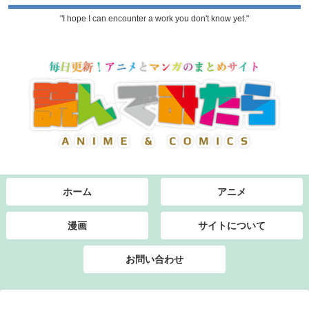
"I hope I can encounter a work you don't know yet."
ホーム
アニメ
漫画
サイトについて
お問い合わせ