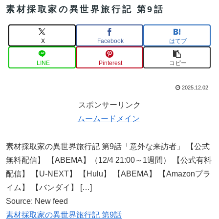
素材採取家の異世界旅行記 第9話
X
Facebook
はてブ
LINE
Pinterest
コピー
2025.12.02
スポンサーリンク
ムームードメイン
素材採取家の異世界旅行記 第9話「意外な来訪者」 【公式
無料配信】 【ABEMA】（12/4 21:00～1週間） 【公式有料
配信】 【U-NEXT】 【Hulu】 【ABEMA】 【Amazonプラ
イム】 【バンダイ】 […]
Source: New feed
素材採取家の異世界旅行記 第9話