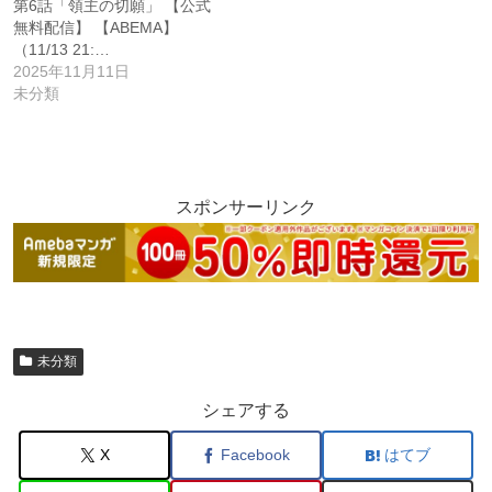
第6話「領主の切願」 【公式
無料配信】 【ABEMA】
（11/13 21:…
2025年11月11日
未分類
スポンサーリンク
未分類
シェアする
X
Facebook
はてブ