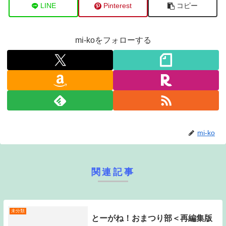
LINE
Pinterest
コピー
mi-koをフォローする
mi-ko
関連記事
未分類
とーがね！おまつり部＜再編集版