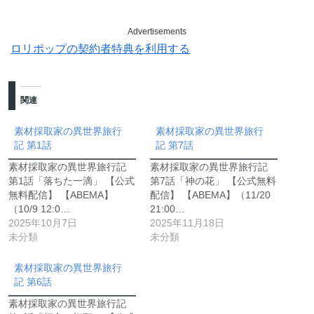
Advertisements
ロリポップの契約者特典を利用する
関連
素材採取家の異世界旅行
素材採取家の異世界旅行
記 第1話
記 第7話
素材採取家の異世界旅行記
素材採取家の異世界旅行記
第1話「落ちた一滴」 【公式
第7話「神の花」 【公式無料
無料配信】 【ABEMA】
配信】 【ABEMA】（11/20
（10/9 12:0…
21:00…
2025年10月7日
2025年11月18日
未分類
未分類
素材採取家の異世界旅行
記 第6話
素材採取家の異世界旅行記