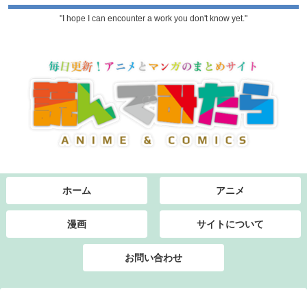
"I hope I can encounter a work you don't know yet."
ホーム
アニメ
漫画
サイトについて
お問い合わせ