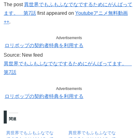
The post
異世界でもふもふなでなでするためにがんばって
ます。 第7話
first appeared on
Youtubeアニメ無料動画
++
.
Advertisements
ロリポップの契約者特典を利用する
Source: New feed
異世界でもふもふなでなでするためにがんばってます。
第7話
Advertisements
ロリポップの契約者特典を利用する
関連
異世界でもふもふなでな
異世界でもふもふなでな