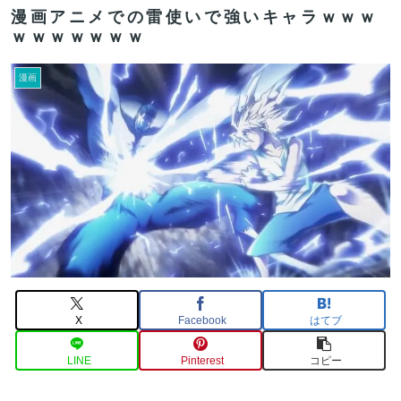
漫画アニメでの雷使いで強いキャラｗｗｗ
ｗｗｗｗｗｗｗ
漫画
X
Facebook
はてブ
LINE
Pinterest
コピー