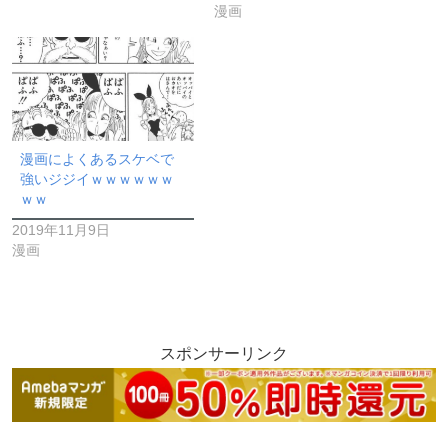
漫画
漫画によくあるスケベで
強いジジイｗｗｗｗｗｗ
ｗｗ
2019年11月9日
漫画
スポンサーリンク