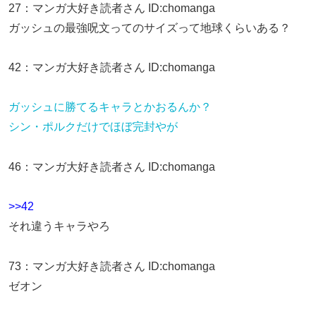
27
：
マンガ大好き読者さん
ID:chomanga
ガッシュの最強呪文ってのサイズって地球くらいある？
42
：
マンガ大好き読者さん
ID:chomanga
ガッシュに勝てるキャラとかおるんか？
シン・ポルクだけでほぼ完封やが
46
：
マンガ大好き読者さん
ID:chomanga
>>42
それ違うキャラやろ
73
：
マンガ大好き読者さん
ID:chomanga
ゼオン