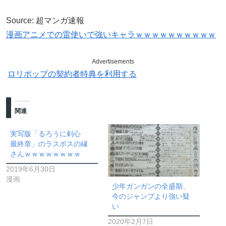
Source: 超マンガ速報
漫画アニメでの雷使いで強いキャラｗｗｗｗｗｗｗｗｗｗ
Advertisements
ロリポップの契約者特典を利用する
関連
実写版「るろうに剣心
最終章」のラスボスの縁
さんｗｗｗｗｗｗｗｗ
2019年6月30日
漫画
少年ガンガンの全盛期、
今のジャンプより強い疑
い
2020年2月7日