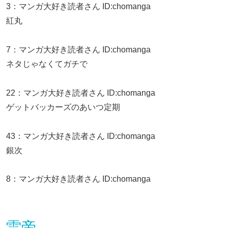
3
：
マンガ大好き読者さん
ID:chomanga
紅丸
7
：
マンガ大好き読者さん
ID:chomanga
ネタじゃなくてガチで
22
：
マンガ大好き読者さん
ID:chomanga
ゲットバッカーズのあいつ定期
43
：
マンガ大好き読者さん
ID:chomanga
銀次
8
：
マンガ大好き読者さん
ID:chomanga
雷帝