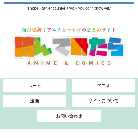
"I hope I can encounter a work you don't know yet."
ホーム
アニメ
漫画
サイトについて
お問い合わせ