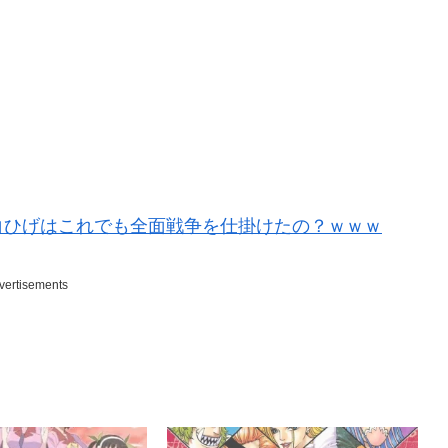
白ひげはこれでも全面戦争を仕掛けたの？ｗｗｗ
vertisements