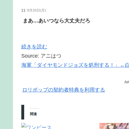
11:
9月20日(月)
まあ…あいつなら大丈夫だろ
続きを読む
Source: アニはつ
海軍「ダイヤモンドジョズを処刑する！」←
Ad
ロリポップの契約者特典を利用する
関連