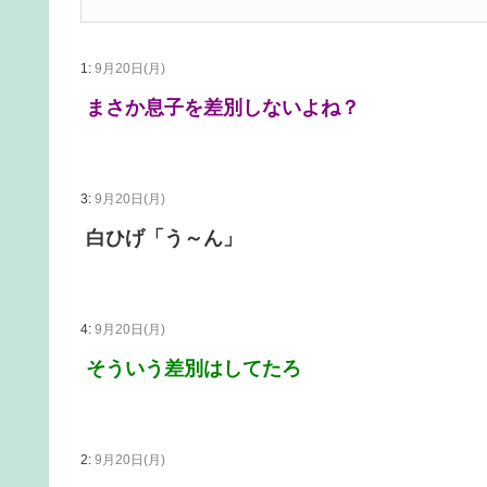
1:
9月20日(月)
まさか息子を差別しないよね？
3:
9月20日(月)
白ひげ「う～ん」
4:
9月20日(月)
そういう差別はしてたろ
2:
9月20日(月)