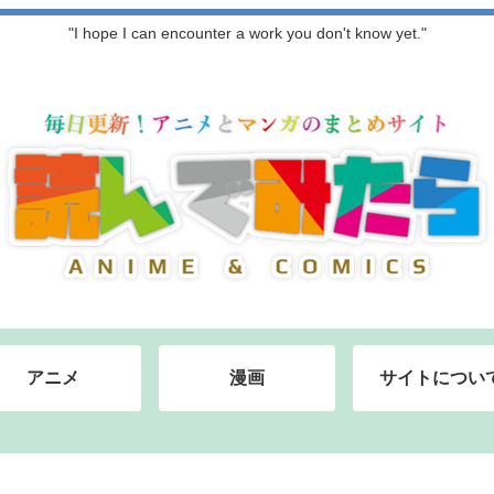
"I hope I can encounter a work you don't know yet."
アニメ
漫画
サイトについ