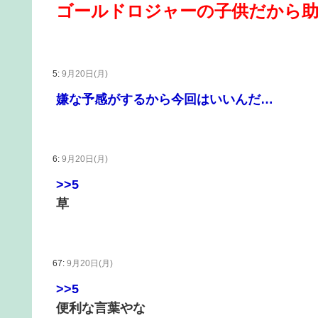
ゴールドロジャーの子供だから
5:
9月20日(月)
嫌な予感がするから今回はいいんだ…
6:
9月20日(月)
>>5
草
67:
9月20日(月)
>>5
便利な言葉やな