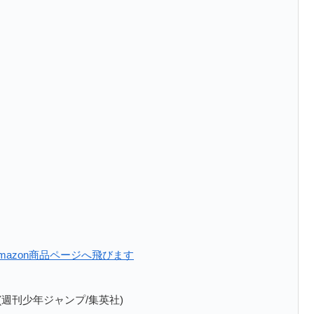
0：Amazon商品ページへ飛びます
週刊少年ジャンプ/集英社)