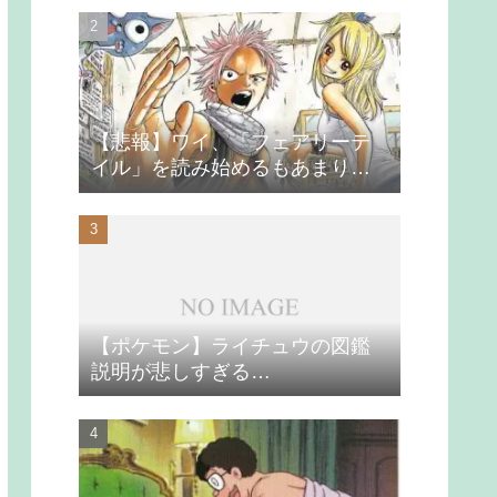
【悲報】ワイ、「フェアリーテ
イル」を読み始めるもあまりの
つまらなさに挫折する
【ポケモン】ライチュウの図鑑
説明が悲しすぎる…