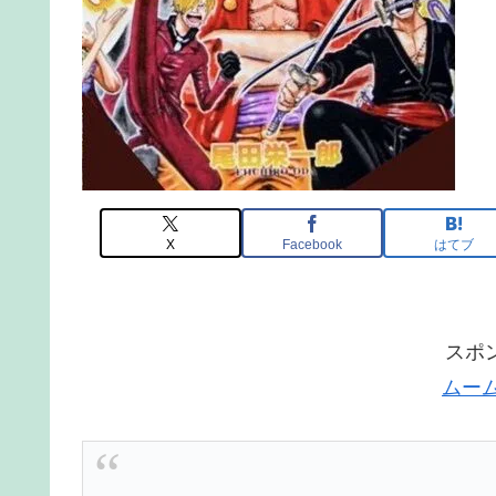
X
Facebook
はてブ
スポ
ムー