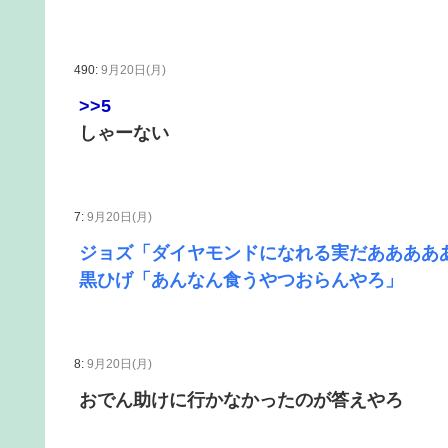
490:
9月20日(月)
>>5
しゃーない
7:
9月20日(月)
ジョズ「ダイヤモンドになれる実だああああ
黒ひげ「あんなん食うやつおらんやろ」
8:
9月20日(月)
おでん助けに行かなかったのが答えやろ