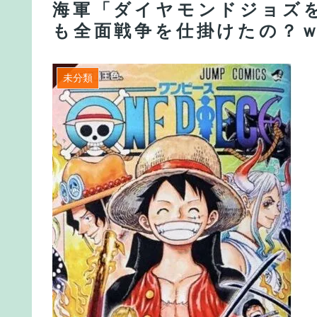
海軍「ダイヤモンドジョズ
も全面戦争を仕掛けたの？
未分類