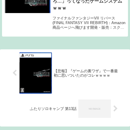
ろ…」ってなったゲームシステム
ｗｗｗ
ファイナルファンタジーVII リバース
(FINAL FANTASY VII REBIRTH)：Amazon
商品ページへ飛びます開発・販売：スクウ
ェア・エニックス1: 名無しさん フォート
ナイトの建築要素 2: 名無しさん ガチャ 3:
名無...
【悲報】『ゲームの裏ワザ』で一番最
初に思いついたのがコレｗｗｗｗ
ふたりソロキャンプ 第13話