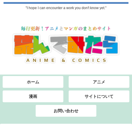
"I hope I can encounter a work you don't know yet."
ホーム
アニメ
漫画
サイトについて
お問い合わせ