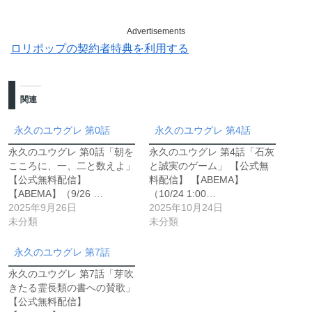
Advertisements
ロリポップの契約者特典を利用する
関連
永久のユウグレ 第0話
永久のユウグレ 第4話
永久のユウグレ 第0話「朝を
永久のユウグレ 第4話「石灰
こころに、一、二と数えよ」
と誠実のゲーム」 【公式無
【公式無料配信】
料配信】 【ABEMA】
【ABEMA】（9/26 …
（10/24 1:00…
2025年9月26日
2025年10月24日
未分類
未分類
永久のユウグレ 第7話
永久のユウグレ 第7話「芽吹
きたる霊長類の書への賛歌」
【公式無料配信】