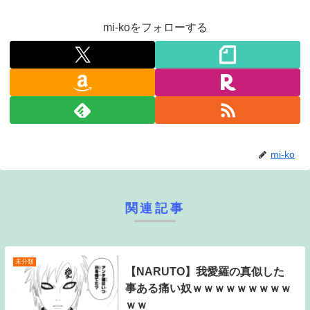
mi-koをフォローする
mi-ko
関連記事
未分類
【NARUTO】我愛羅の真似した
事ある痛い奴ｗｗｗｗｗｗｗｗｗ
ｗｗ