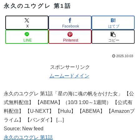
永久のユウグレ 第1話
X
Facebook
はてブ
LINE
Pinterest
コピー
2025.10.03
スポンサーリンク
ムームードメイン
永久のユウグレ 第1話「星の海に魂の帆をかけた女」 【公
式無料配信】 【ABEMA】（10/3 1:00～1週間） 【公式有
料配信】 【U-NEXT】 【Hulu】 【ABEMA】 【Amazonプ
ライム】 【バンダイ】 […]
Source: New feed
永久のユウグレ 第1話