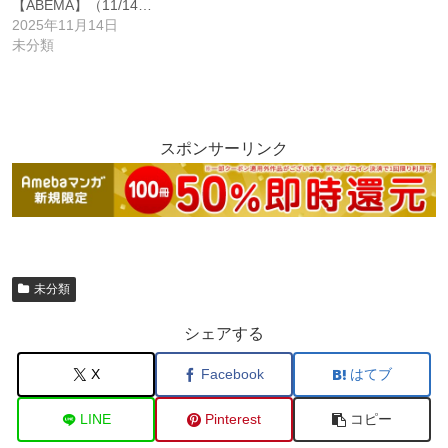
【ABEMA】（11/14…
2025年11月14日
未分類
スポンサーリンク
未分類
シェアする
X
Facebook
はてブ
LINE
Pinterest
コピー