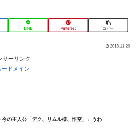
LINE
Pinterest
コピー
2018.11.20
ンサーリンク
ムードメイン
い 今の主人公「デク、リムル様、悟空」←うわ