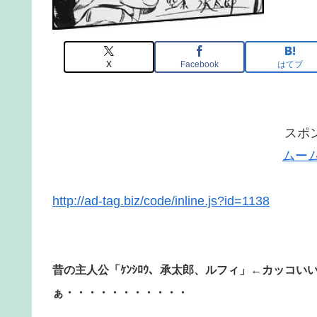
X
Facebook
はてブ
スポ
ムー
http://ad-tag.biz/code/inline.js?id=1138
昔の主人公「ｹﾝｼﾛｳ、承太郎、ルフィ」←カッコい
ぁ・・・・・・・・・・・