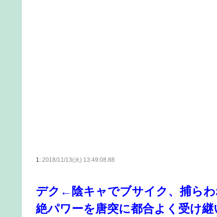
1:
2018/11/13(火) 13:49:08.88
デク←陰キャでブサイク、捕らわ
絶パワーを唐突に都合よく受け継