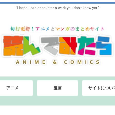
"I hope I can encounter a work you don't know yet."
アニメ
漫画
サイトについ