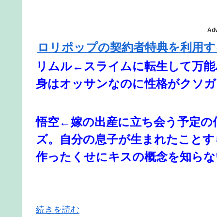
Adv
ロリポップの契約者特典を利用す
リムル←スライムに転生して万能
身はオッサンなのに性格がクソガ
悟空←嫁の出産に立ち会う予定の
ズ。自分の息子が生まれたことす
作ったくせにキスの概念を知らな
続きを読む