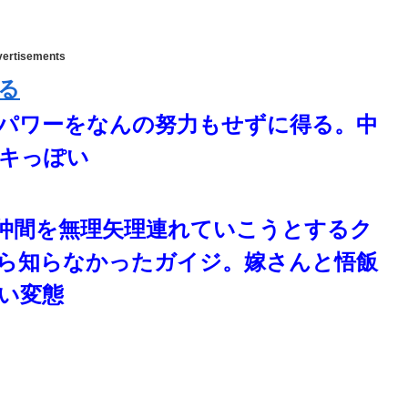
ertisements
る
パワーをなんの努力もせずに得る。中
キっぽい
仲間を無理矢理連れていこうとするク
ら知らなかったガイジ。嫁さんと悟飯
い変態