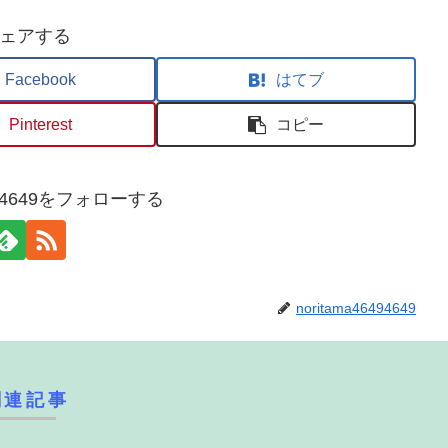
ェアする
Facebook
はてブ
Pinterest
コピー
6494649をフォローする
noritama46494649
関連記事