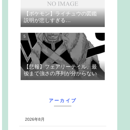
【ポケモン】ライチュウの図鑑
説明が悲しすぎる…
【悲報】フェアリーテイル、最
後まで強さの序列が分からない
アーカイブ
2026年8月