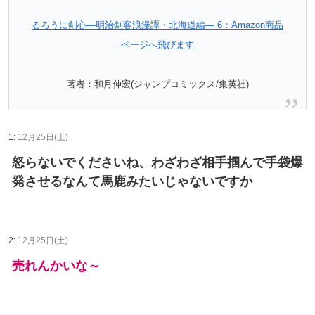
るろうに剣心―明治剣客浪漫譚・北海道編― 6：Amazon商品
ページへ飛びます
著者：和月伸宏(ジャンプコミックス/集英社)
1:
12月25日(土)
怒らないでくださいね、わざわざ相手掴んで手袋爆
発させるなんて馬鹿みたいじゃないですか
2:
12月25日(土)
売れんかいな～