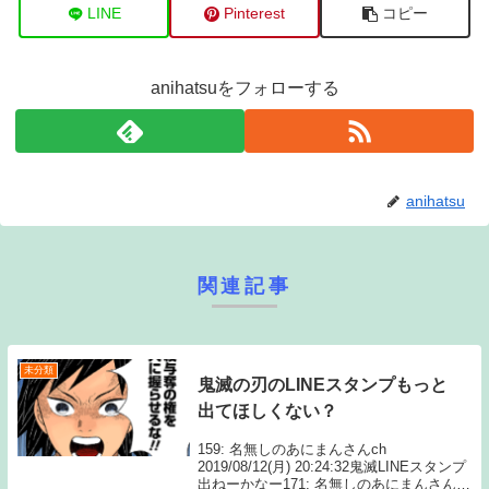
LINE
Pinterest
コピー
anihatsuをフォローする
anihatsu
関連記事
未分類
鬼滅の刃のLINEスタンプもっと
出てほしくない？
159: 名無しのあにまんさんch
2019/08/12(月) 20:24:32鬼滅LINEスタンプ
出ねーかなー171: 名無しのあにまんさんch