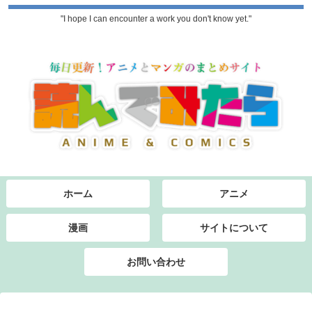
"I hope I can encounter a work you don't know yet."
ホーム
アニメ
漫画
サイトについて
お問い合わせ