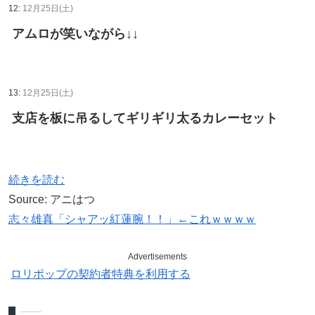
12:
12月25日(土)
アムロが笑いながら↓↓
13:
12月25日(土)
支店を板に吊るしてギリギリ太るカレーセット
続きを読む
Source: アニはつ
志々雄真「シャアッ紅蓮腕！！」←これｗｗｗｗ
Advertisements
ロリポップの契約者特典を利用する