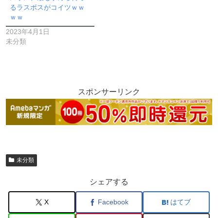
るラスボスがコイツｗｗ
ｗｗ
2023年4月1日
未分類
スポンサーリンク
未分類
シェアする
X
Facebook
はてブ