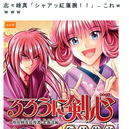
志々雄真「シャアッ紅蓮腕！！」←これｗ
ｗｗｗ
未分類