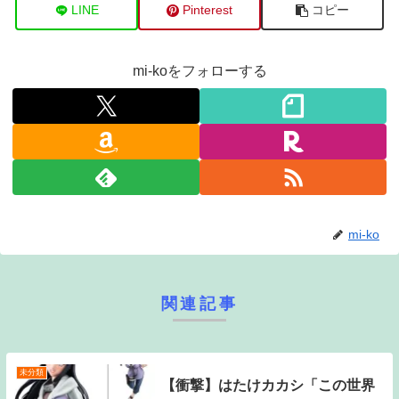
LINE
Pinterest
コピー
mi-koをフォローする
mi-ko
関連記事
未分類
【衝撃】はたけカカシ「この世界