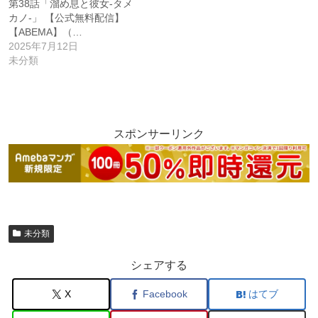
第38話「溜め息と彼女-タメ
カノ-」 【公式無料配信】
【ABEMA】（…
2025年7月12日
未分類
スポンサーリンク
未分類
シェアする
X
Facebook
はてブ