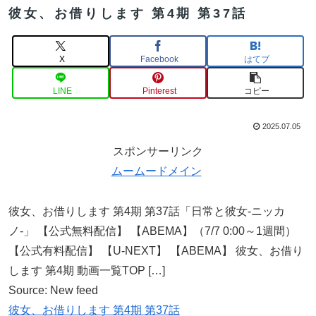
彼女、お借りします 第4期 第37話
X
Facebook
はてブ
LINE
Pinterest
コピー
2025.07.05
スポンサーリンク
ムームードメイン
彼女、お借りします 第4期 第37話「日常と彼女-ニッカ
ノ-」 【公式無料配信】 【ABEMA】（7/7 0:00～1週間）
【公式有料配信】 【U-NEXT】 【ABEMA】 彼女、お借り
します 第4期 動画一覧TOP […]
Source: New feed
彼女、お借りします 第4期 第37話