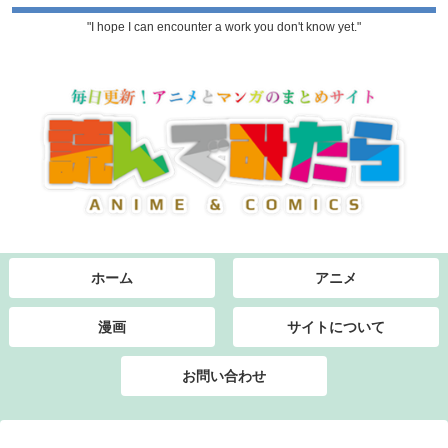
"I hope I can encounter a work you don't know yet."
ホーム
アニメ
漫画
サイトについて
お問い合わせ