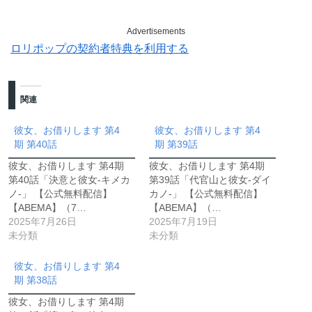
Advertisements
ロリポップの契約者特典を利用する
関連
彼女、お借りします 第4
彼女、お借りします 第4
期 第40話
期 第39話
彼女、お借りします 第4期
彼女、お借りします 第4期
第40話「決意と彼女-キメカ
第39話「代官山と彼女-ダイ
ノ-」 【公式無料配信】
カノ-」 【公式無料配信】
【ABEMA】（7…
【ABEMA】（…
2025年7月26日
2025年7月19日
未分類
未分類
彼女、お借りします 第4
期 第38話
彼女、お借りします 第4期