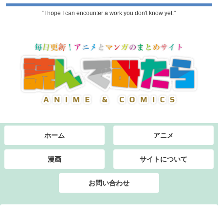
"I hope I can encounter a work you don't know yet."
ホーム
アニメ
漫画
サイトについて
お問い合わせ