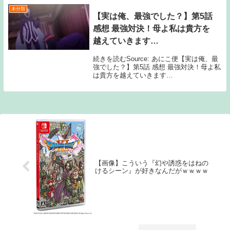
未分類
【実は俺、最強でした？】第5話
感想 最強対決！母よ私は貴方を
越えていきます…
続きを読むSource: あにこ便【実は俺、最
強でした？】第5話 感想 最強対決！母よ私
は貴方を越えていきます…
【画像】こういう『幻や誘惑をはねの
けるシーン』が好きなんだがｗｗｗｗ