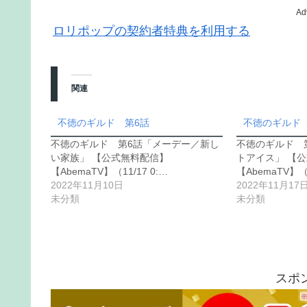
Ad
ロリポップの契約者特典を利用する
関連
不徳のギルド 第6話
不徳のギルド
不徳のギルド 第6話「メーデー／新し
不徳のギルド 
い家族」 【公式無料配信】
トアイス」 【
【AbemaTV】（11/17 0:…
【AbemaTV】（1
2022年11月10日
2022年11月17
未分類
未分類
スポ