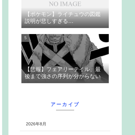
【ポケモン】ライチュウの図鑑
説明が悲しすぎる…
【悲報】フェアリーテイル、最
後まで強さの序列が分からない
アーカイブ
2026年8月