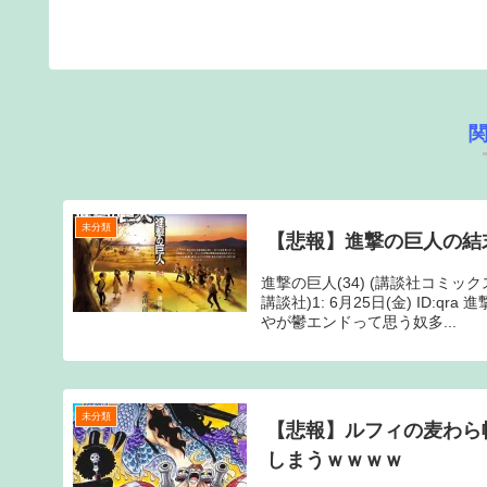
未分類
【悲報】進撃の巨人の結
進撃の巨人(34) (講談社コミッ
講談社)1: 6月25日(金) ID
やが鬱エンドって思う奴多...
未分類
【悲報】ルフィの麦わら
しまうｗｗｗｗ