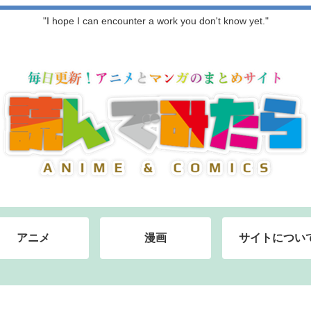
"I hope I can encounter a work you don't know yet."
アニメ
漫画
サイトについ