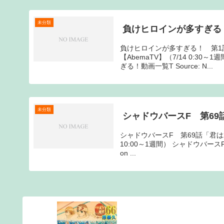
未分類
負けヒロインが多すぎる
負けヒロインが多すぎる！ 第1
【AbemaTV】（7/14 0:3
ぎる！動画一覧T Source: N...
未分類
シャドウバースF 第69
シャドウバースF 第69話「君は君
10:00～1週間） シャドウバースF動画
on ...