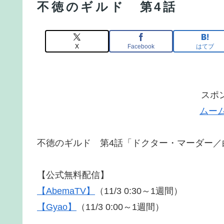
不徳のギルド 第4話
X
Facebook
はてブ
スポ
ムー
不徳のギルド 第4話「ドクター・マーダー／
【公式無料配信】
【AbemaTV】
（11/3 0:30～1週間）
【Gyao】
（11/3 0:00～1週間）