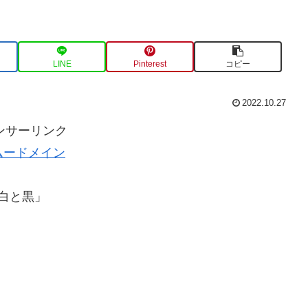
LINE
Pinterest
コピー
2022.10.27
ンサーリンク
ムードメイン
白と黒」