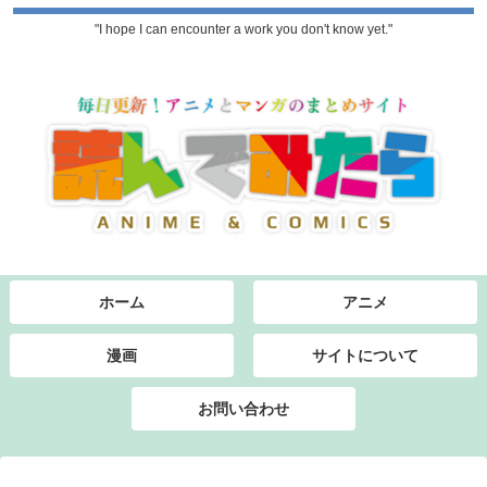
"I hope I can encounter a work you don't know yet."
ホーム
アニメ
漫画
サイトについて
お問い合わせ