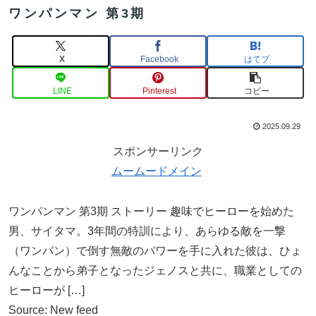
ワンパンマン 第3期
X
Facebook
はてブ
LINE
Pinterest
コピー
2025.09.29
スポンサーリンク
ムームードメイン
ワンパンマン 第3期 ストーリー 趣味でヒーローを始めた
男、サイタマ。3年間の特訓により、あらゆる敵を一撃
（ワンパン）で倒す無敵のパワーを手に入れた彼は、ひょ
んなことから弟子となったジェノスと共に、職業としての
ヒーローが […]
Source: New feed