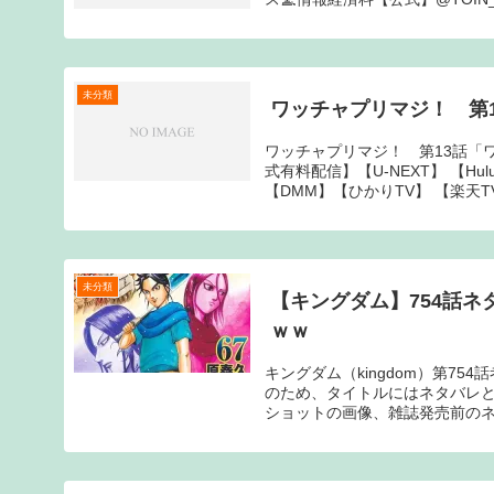
未分類
ワッチャプリマジ！ 第1
ワッチャプリマジ！ 第13話「
式有料配信】【U-NEXT】 【H
【DMM】【ひかりTV】 【楽天TV
未分類
【キングダム】754話
ｗｗ
キングダム（kingdom）第7
のため、タイトルにはネタバレ
ショットの画像、雑誌発売前のネタ