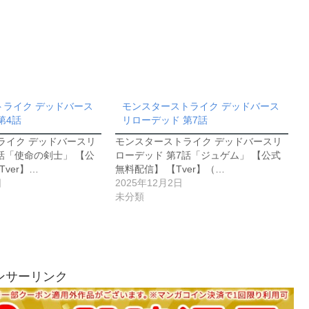
トライク デッドバース
モンスターストライク デッドバース
第4話
リローデッド 第7話
ライク デッドバースリ
モンスターストライク デッドバースリ
話「使命の剣士」 【公
ローデッド 第7話「ジュゲム」 【公式
ver】…
無料配信】 【Tver】（…
日
2025年12月2日
未分類
ンサーリンク