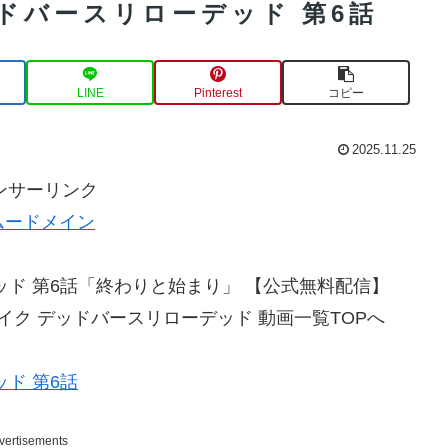
ドバースリローデッド 第6話
LINE
Pinterest
コピー
2025.11.25
ンサーリンク
ムードメイン
ド 第6話「終わりと始まり」 【公式無料配信】
ストライク デッドバースリローデッド 動画一覧TOPへ
ド 第6話
vertisements