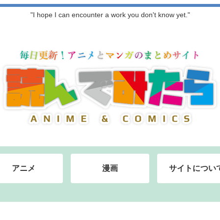
"I hope I can encounter a work you don't know yet."
アニメ
漫画
サイトについ