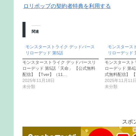
ロリポップの契約者特典を利用する
関連
モンスターストライク デッドバース
モンスタース
リローデッド 第5話
リローデッド 
モンスターストライク デッドバースリ
モンスタースト
ローデッド 第5話「天命」 【公式無料
ローデッド 第4
配信】 【Tver】（11…
式無料配信】 【T
2025年11月18日
2025年11月11
未分類
未分類
スポ