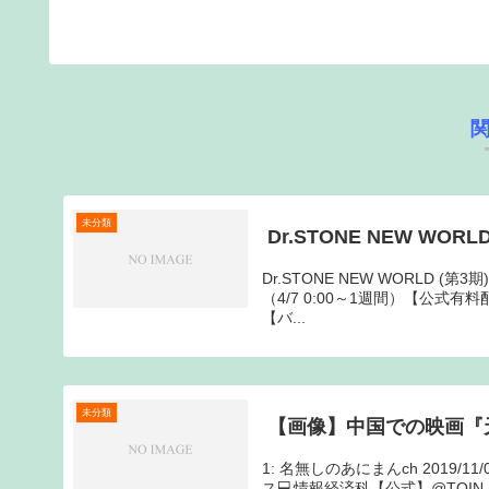
未分類
Dr.STONE NEW WORL
Dr.STONE NEW WORLD (
（4/7 0:00～1週間）【公式有料
【バ...
未分類
【画像】中国での映画『
1: 名無しのあにまんch 2019/1
ス💻情報経済科【公式】@TOIN_D_Co