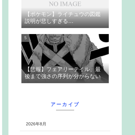
【ポケモン】ライチュウの図鑑
説明が悲しすぎる…
【悲報】フェアリーテイル、最
後まで強さの序列が分からない
アーカイブ
2026年8月