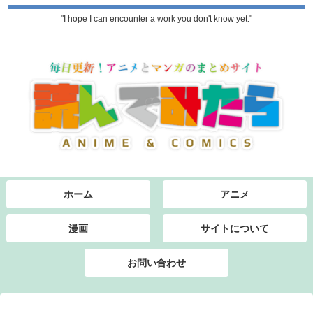
"I hope I can encounter a work you don't know yet."
ホーム
アニメ
漫画
サイトについて
お問い合わせ