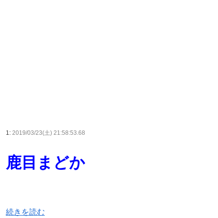
1:
2019/03/23(土) 21:58:53.68
鹿目まどか
続きを読む