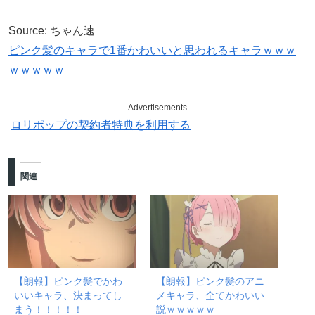
Source: ちゃん速
ピンク髪のキャラで1番かわいいと思われるキャラｗｗｗ
ｗｗｗｗｗ
Advertisements
ロリポップの契約者特典を利用する
関連
【朗報】ピンク髪でかわ
【朗報】ピンク髪のアニ
いいキャラ、決まってし
メキャラ、全てかわいい
まう！！！！！
説ｗｗｗｗｗ