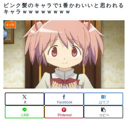
ピンク髪のキャラで1番かわいいと思われる
キャラｗｗｗｗｗｗｗｗ
未分類
X
Facebook
はてブ
LINE
Pinterest
コピー