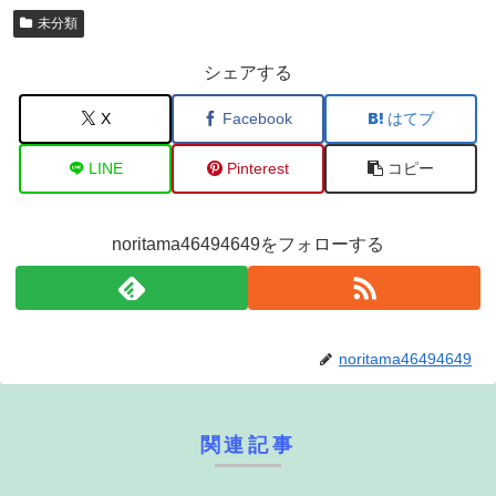
未分類
シェアする
X
Facebook
はてブ
LINE
Pinterest
コピー
noritama46494649をフォローする
noritama46494649
関連記事