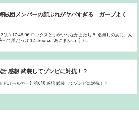
海賊団メンバーの顔ぶれがヤバすぎる ガープよく
1/13(月) 17:48:06 ロックスとゆかいななかまたち 8: 名無しのあにまん
 >>3左って誰だっけ 12: Source: あにまんch【ワ...
】第6話 感想 武装してゾンビに対抗！？
PUI PUI モルカー】第6話 感想 武装してゾンビに対抗！？