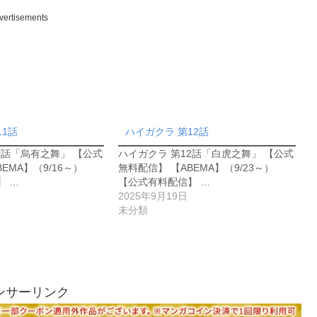
vertisements
11話
ハイガクラ 第12話
1話「烏有之舞」 【公式
ハイガクラ 第12話「白虎之舞」 【公式
EMA】（9/16～）
無料配信】 【ABEMA】（9/23～）
】 …
【公式有料配信】 …
2025年9月19日
未分類
ンサーリンク