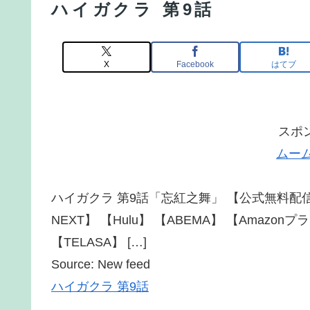
ハイガクラ 第9話
X
Facebook
はてブ
スポ
ムー
ハイガクラ 第9話「忘紅之舞」 【公式無料配信】
NEXT】 【Hulu】 【ABEMA】 【Amaz
【TELASA】 […]
Source: New feed
ハイガクラ 第9話