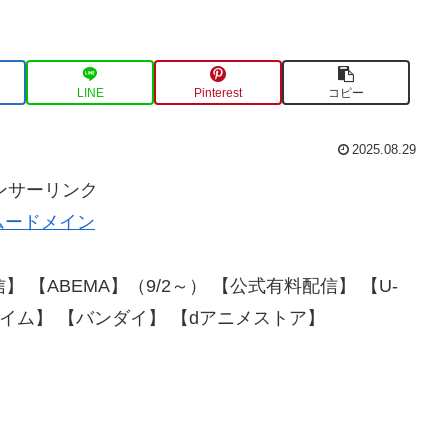
LINE
Pinterest
コピー
2025.08.29
ンサーリンク
ムードメイン
 【ABEMA】（9/2～） 【公式有料配信】 【U-
onプライム】 【バンダイ】 【dアニメストア】