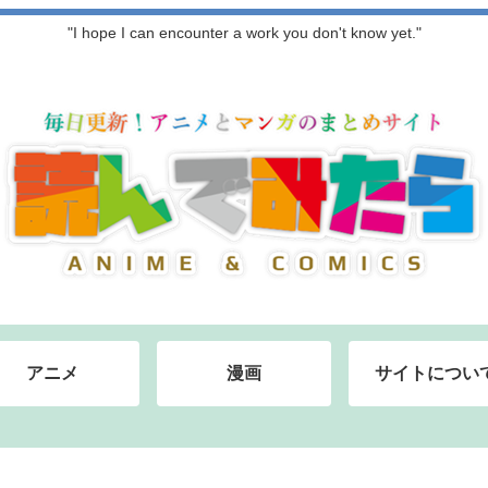
"I hope I can encounter a work you don't know yet."
アニメ
漫画
サイトについ