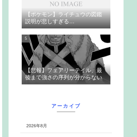
【ポケモン】ライチュウの図鑑
説明が悲しすぎる…
【悲報】フェアリーテイル、最
後まで強さの序列が分からない
アーカイブ
2026年8月