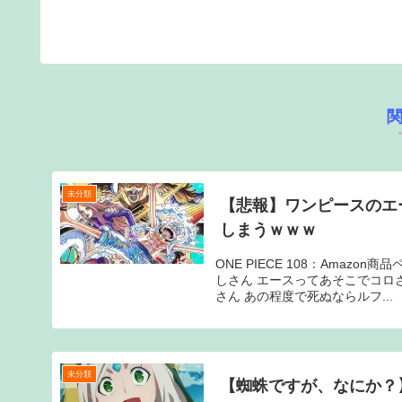
未分類
【悲報】ワンピースのエ
しまうｗｗｗ
ONE PIECE 108：Amaz
しさん エースってあそこでコロ
さん あの程度で死ぬならルフ...
未分類
【蜘蛛ですが、なにか？】