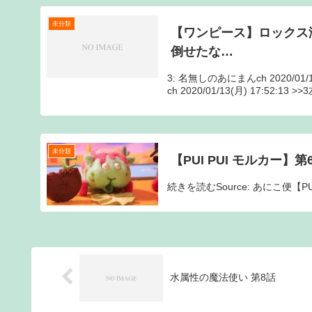
未分類
【ワンピース】ロックス
倒せたな…
3: 名無しのあにまんch 2020/0
ch 2020/01/13(月) 17:52:13
未分類
【PUI PUI モルカー
続きを読むSource: あにこ便【
水属性の魔法使い 第8話