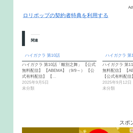
Ad
ロリポップの契約者特典を利用する
関連
ハイガクラ 第10話
ハイガクラ 第
ハイガクラ 第10話「離別之舞」 【公式
ハイガクラ 第1
無料配信】 【ABEMA】（9/9～） 【公
無料配信】 【AB
式有料配信】 【…
【公式有料配信
2025年9月5日
2025年9月12日
未分類
未分類
スポ