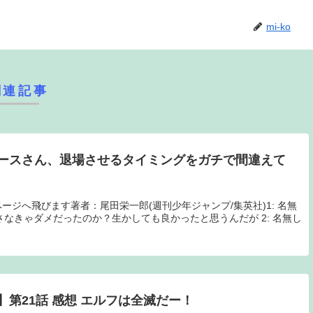
mi-ko
関連記事
ースさん、退場させるタイミングをガチで間違えて
on商品ページへ飛びます著者：尾田栄一郎(週刊少年ジャンプ/集英社)1: 名無
さなきゃダメだったのか？生かしても良かったと思うんだが 2: 名無し
第21話 感想 エルフは全滅だー！