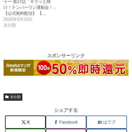
ャー 第17話「キラッと輝
け！ナンバーワン運動会！」
【公式無料配信】 【…
2025年6月15日
未分類
スポンサーリンク
未分類
シェアする
X
Facebook
はてブ