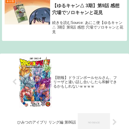
未分類
【ゆるキャン△ 3期】第9話 感想
穴場でソロキャンと花見
続きを読むSource: あにこ便【ゆるキャン
△ 3期】第9話 感想 穴場でソロキャンと花
見
【朗報】ドラゴンボールセルさん、フ
リーザと違い話し合いしたら和解でき
るかもしれないｗｗｗｗ
ひみつのアイプリ リング編 第86話