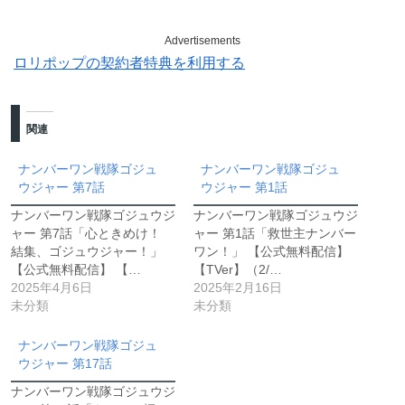
Advertisements
ロリポップの契約者特典を利用する
関連
ナンバーワン戦隊ゴジュ
ナンバーワン戦隊ゴジュ
ウジャー 第7話
ウジャー 第1話
ナンバーワン戦隊ゴジュウジ
ナンバーワン戦隊ゴジュウジ
ャー 第7話「心ときめけ！
ャー 第1話「救世主ナンバー
結集、ゴジュウジャー！」
ワン！」 【公式無料配信】
【公式無料配信】 【…
【TVer】（2/…
2025年4月6日
2025年2月16日
未分類
未分類
ナンバーワン戦隊ゴジュ
ウジャー 第17話
ナンバーワン戦隊ゴジュウジ