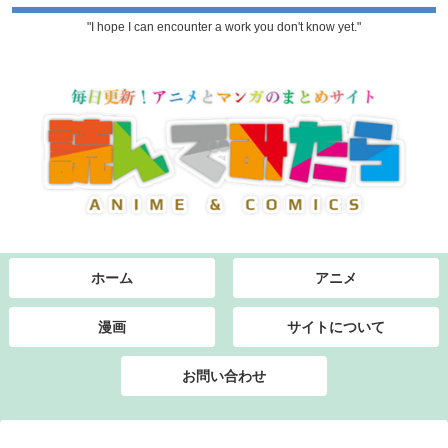
"I hope I can encounter a work you don't know yet."
ホーム
アニメ
漫画
サイトについて
お問い合わせ