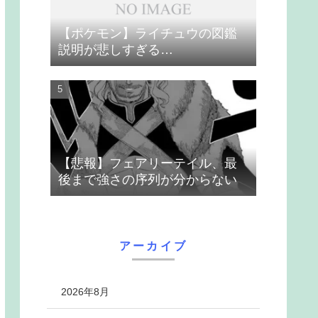
【ポケモン】ライチュウの図鑑
説明が悲しすぎる…
【悲報】フェアリーテイル、最
後まで強さの序列が分からない
アーカイブ
2026年8月