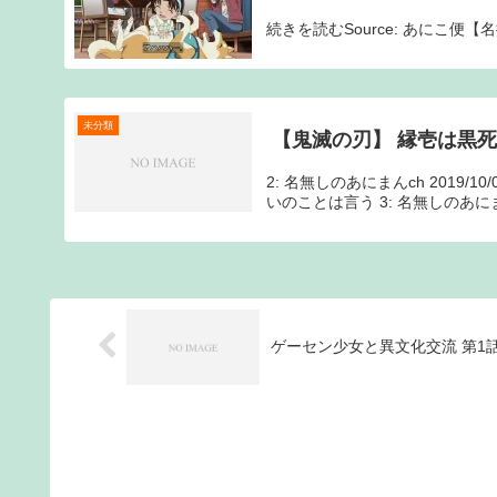
続きを読むSource: あにこ便
未分類
【鬼滅の刃】 縁壱は黒
2: 名無しのあにまんch 2019/
いのことは言う 3: 名無しのあにまんch 2
ゲーセン少女と異文化交流 第1