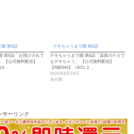
婚 第5話
デキちゃうまで婚 第6話
婚 第5話「お預けされて
デキちゃうまで婚 第6話「温泉のナカで
」 【公式無料配信】
もデキちゃう」 【公式無料配信】
14 …
【ABEMA】（8/21 3…
2025年8月18日
未分類
ンサーリンク