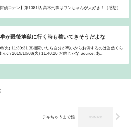
【名探偵コナン】第1081話 高木刑事はワンちゃんが大好き！（感想）
死牟が最後地獄に行く時も着いてきそうだよな
10/08(火) 11:39:31 真相聞いたら自分が悪いからお供するのは当然くら
019/10/08(火) 11:40:20 お供じゃな Source: あ...
話
デキちゃうまで婚