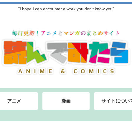
"I hope I can encounter a work you don't know yet."
アニメ
漫画
サイトについ