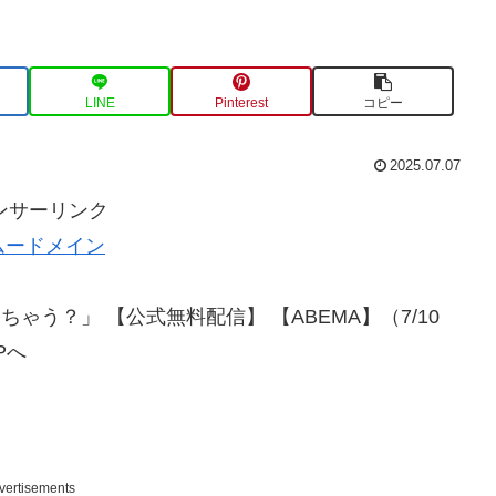
LINE
Pinterest
コピー
2025.07.07
ンサーリンク
ムードメイン
ゃう？」 【公式無料配信】 【ABEMA】（7/10
Pへ
vertisements