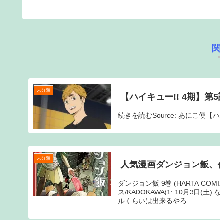
未分類
【ハイキュー!! 4期】第5
続きを読むSource: あにこ便【ハ
未分類
人気漫画ダンジョン飯、
ダンジョン飯 9巻 (HARTA C
ス/KADOKAWA)1: 10月
ルくらいは出来るやろ ...