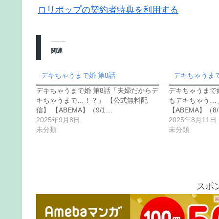
ロリポップの契約者特典を利用する
関連
デキちゃうまで婚 第8話
デキちゃうまで
デキちゃうまで婚 第8話「夫婦だからデ
デキちゃうまで
キちゃうまで…！？」 【公式無料配
もデキちゃう…
信】 【ABEMA】（9/1…
【ABEMA】（8/
2025年9月8日
2025年8月11日
未分類
未分類
スポ