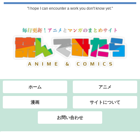
"I hope I can encounter a work you don't know yet."
ホーム
アニメ
漫画
サイトについて
お問い合わせ