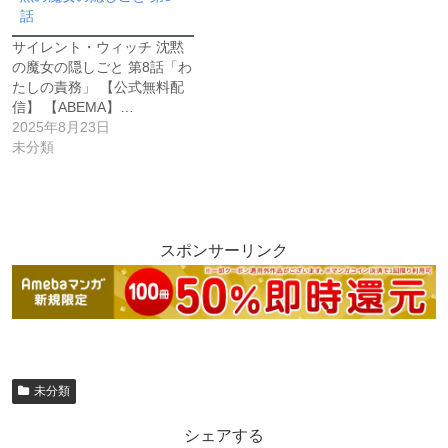
話
サイレント・ウィッチ 沈黙
の魔女の隠しごと 第8話「わ
たしの責務」 【公式無料配
信】 【ABEMA】…
2025年8月23日
未分類
スポンサーリンク
未分類
シェアする