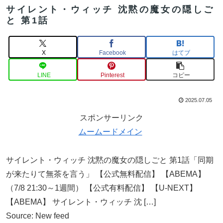
サイレント・ウィッチ 沈黙の魔女の隠しご
と 第1話
X
Facebook
はてブ
LINE
Pinterest
コピー
2025.07.05
スポンサーリンク
ムームードメイン
サイレント・ウィッチ 沈黙の魔女の隠しごと 第1話「同期
が来たりて無茶を言う」 【公式無料配信】 【ABEMA】
（7/8 21:30～1週間） 【公式有料配信】 【U-NEXT】
【ABEMA】 サイレント・ウィッチ 沈 […]
Source: New feed