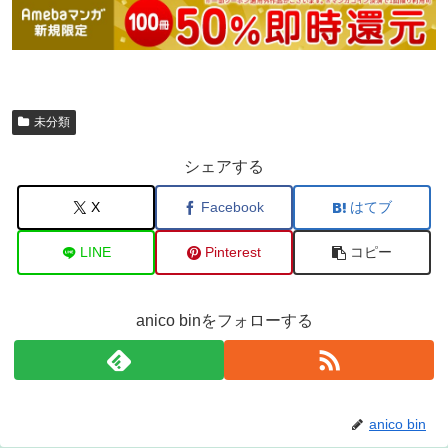
未分類
シェアする
X
Facebook
はてブ
LINE
Pinterest
コピー
anico binをフォローする
anico bin