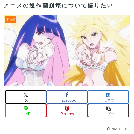
アニメの逆作画崩壊について語りたい
未分類
X
Facebook
はてブ
LINE
Pinterest
コピー
2023.01.08