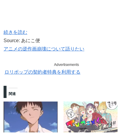
続きを読む
Source: あにこ便
アニメの逆作画崩壊について語りたい
Advertisements
ロリポップの契約者特典を利用する
関連