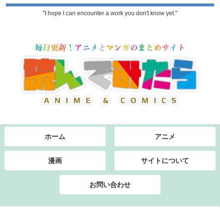
"I hope I can encounter a work you don't know yet."
ホーム
アニメ
漫画
サイトについて
お問い合わせ