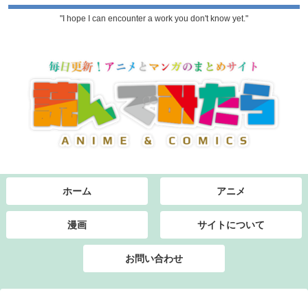
"I hope I can encounter a work you don't know yet."
ホーム
アニメ
漫画
サイトについて
お問い合わせ