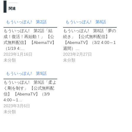
関連
もういっぽん! 第2話
もういっぽん! 第8話
もういっぽん! 第2話「結
もういっぽん! 第8話「夢の
成！復活！再始動！」 【公
続き」 【公式無料配信】
式無料配信】 【AbemaTV】
【AbemaTV】（3/2 4:00～1
（1/19 4:…
週間）…
2023年1月16日
2023年2月27日
未分類
未分類
もういっぽん! 第9話
もういっぽん! 第9話「柔よ
く剛を制す」 【公式無料配
信】 【AbemaTV】（3/9
4:00～1…
2023年3月6日
未分類