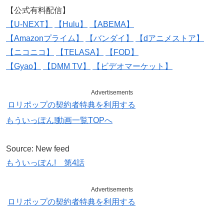
【公式有料配信】
【U-NEXT】
【Hulu】
【ABEMA】
【Amazonプライム】
【バンダイ】
【dアニメストア】
【ニコニコ】
【TELASA】
【FOD】
【Gyao】
【DMM TV】
【ビデオマーケット】
Advertisements
ロリポップの契約者特典を利用する
もういっぽん!動画一覧TOPへ
Source: New feed
もういっぽん! 第4話
Advertisements
ロリポップの契約者特典を利用する