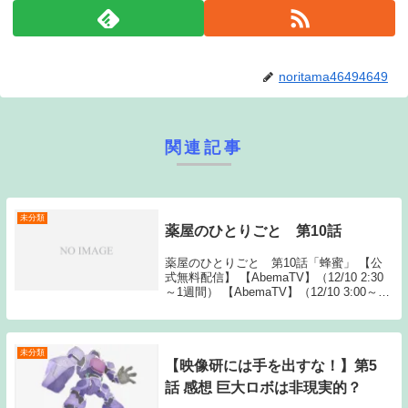
noritama46494649
関連記事
未分類
薬屋のひとりごと 第10話
薬屋のひとりごと 第10話「蜂蜜」 【公
式無料配信】 【AbemaTV】（12/10 2:30
～1週間） 【AbemaTV】（12/10 3:00～1
週間） 【公式有料配信】 【ABEMA】 薬
屋のひとりごと動画一覧TO The post ...
未分類
【映像研には手を出すな！】第5
話 感想 巨大ロボは非現実的？