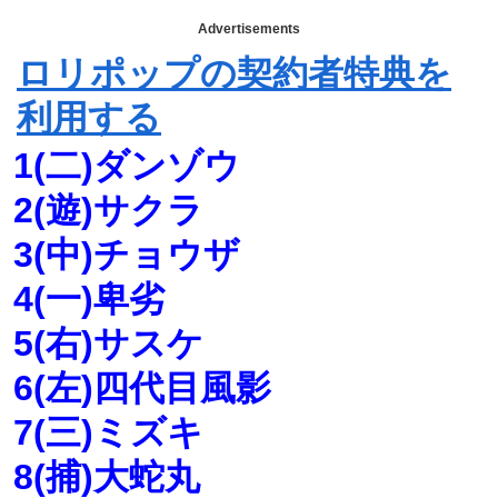
Advertisements
ロリポップの契約者特典を
利用する
1(二)ダンゾウ
2(遊)サクラ
3(中)チョウザ
4(一)卑劣
5(右)サスケ
6(左)四代目風影
7(三)ミズキ
8(捕)大蛇丸