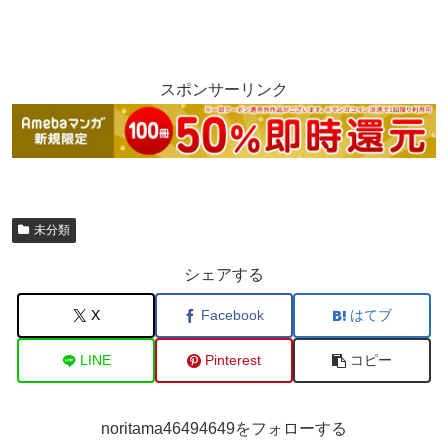
スポンサーリンク
未分類
シェアする
X
Facebook
はてブ
LINE
Pinterest
コピー
noritama46494649をフォローする