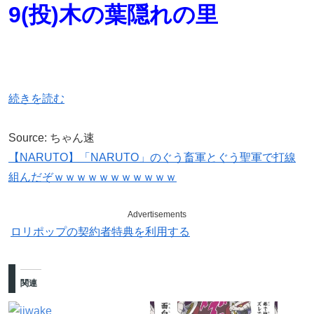
9(投)木の葉隠れの里
続きを読む
Source: ちゃん速
【NARUTO】「NARUTO」のぐう畜軍とぐう聖軍で打線
組んだぞｗｗｗｗｗｗｗｗｗｗｗ
Advertisements
ロリポップの契約者特典を利用する
関連