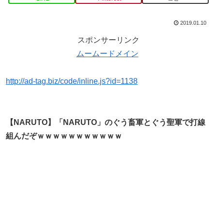
2019.01.10
スポンサーリンク
ムームードメイン
http://ad-tag.biz/code/inline.js?id=1138
【NARUTO】「NARUTO」のぐう畜軍とぐう聖軍で打線
組んだぞｗｗｗｗｗｗｗｗｗｗｗ