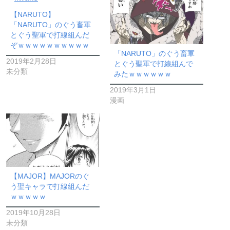
【NARUTO】
「NARUTO」のぐう畜軍
とぐう聖軍で打線組んだ
ぞｗｗｗｗｗｗｗｗｗｗ
「NARUTO」のぐう畜軍
2019年2月28日
とぐう聖軍で打線組んで
未分類
みたｗｗｗｗｗｗ
2019年3月1日
漫画
【MAJOR】MAJORのぐ
う聖キャラで打線組んだ
ｗｗｗｗｗ
2019年10月28日
未分類