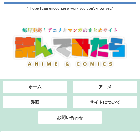
"I hope I can encounter a work you don't know yet."
ホーム
アニメ
漫画
サイトについて
お問い合わせ