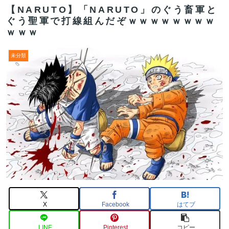
【NARUTO】「NARUTO」のぐう畜軍と
ぐう聖軍で打線組んだぞｗｗｗｗｗｗｗｗ
ｗｗｗ
未分類
X
Facebook
はてブ
LINE
Pinterest
コピー