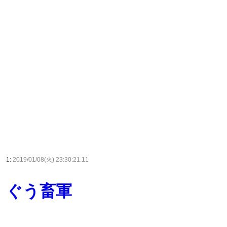
1:
2019/01/08(火) 23:30:21.11
ぐう畜軍