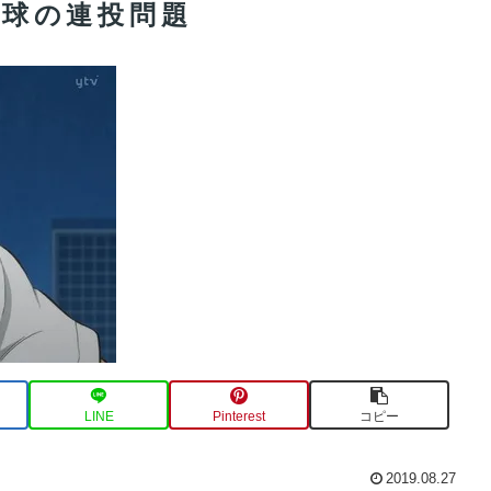
校野球の連投問題
LINE
Pinterest
コピー
2019.08.27