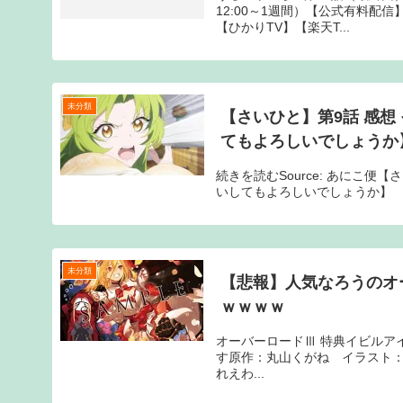
12:00～1週間）【公式有料配信】
【ひかりTV】【楽天T...
未分類
【さいひと】第9話 感
てもよろしいでしょうか
続きを読むSource: あにこ
いしてもよろしいでしょうか】
未分類
【悲報】人気なろうのオ
ｗｗｗｗ
オーバーロードⅢ 特典イビルアイ 
す原作：丸山くがね イラスト：so-bin
れえわ...