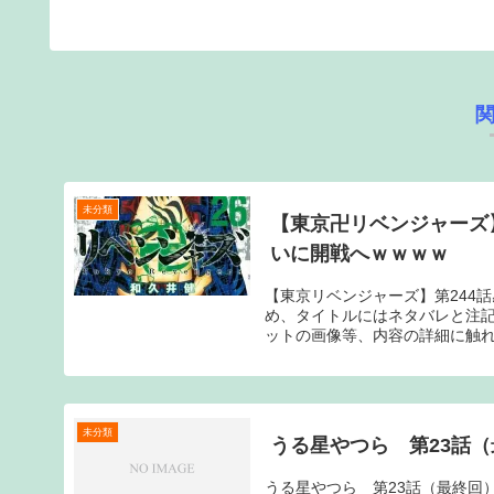
未分類
【東京卍リベンジャーズ】
いに開戦へｗｗｗｗ
【東京リベンジャーズ】第244
め、タイトルにはネタバレと注
ットの画像等、内容の詳細に触れ
未分類
うる星やつら 第23話
うる星やつら 第23話（最終回）