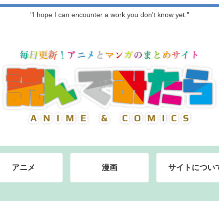
"I hope I can encounter a work you don't know yet."
アニメ
漫画
サイトについ