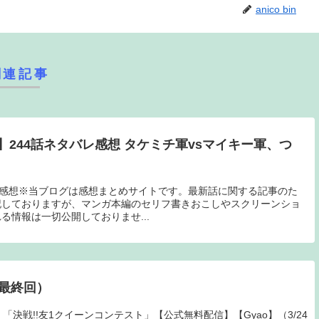
anico bin
関連記事
244話ネタバレ感想 タケミチ軍vsマイキー軍、つ
話感想※当ブログは感想まとめサイトです。最新話に関する記事のた
記しておりますが、マンガ本編のセリフ書きおこしやスクリーンショ
る情報は一切公開しておりませ...
（最終回）
「決戦!!友1クイーンコンテスト」【公式無料配信】【Gyao】（3/24