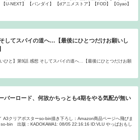
【U-NEXT】 【バンダイ】 【dアニメストア】【FOD】 【Gyao】
想 そしてスパイの道へ…【最後にひとつだけお願いし
】
便【さいひと】第9話 感想 そしてスパイの道へ…【最後にひとつだけお願
ーバーロード、何故かちっとも4期をやる気配が無い
A3クリアポスターso-bin描き下ろし：Amazon商品ページへ飛びま
 出版：KADOKAWA1: 08/05 22:16:16 ID:VLU やっぱおもし