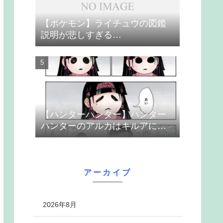
【ポケモン】ライチュウの図鑑
説明が悲しすぎる…
【ハンターハンター】ハンター
ハンターのアルカはキルアに取
り付いた暗黒大陸の欲望の共依
存 ガス生命体アイ
アーカイブ
2026年8月