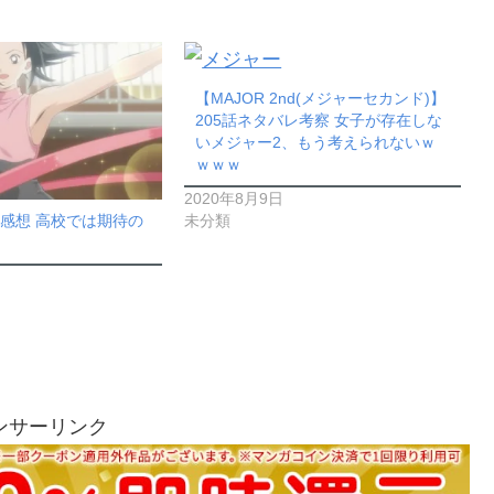
【MAJOR 2nd(メジャーセカンド)】
205話ネタバレ考察 女子が存在しな
いメジャー2、もう考えられないｗ
ｗｗｗ
2020年8月9日
未分類
話 感想 高校では期待の
ンサーリンク