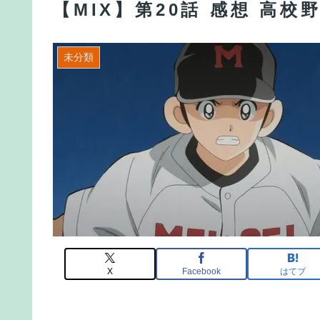
【MIX】第20話 感想 高
未分類
X
Facebook
はてブ