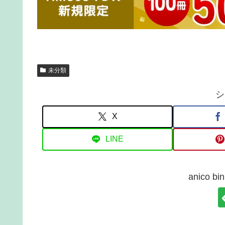
未分類
シ
X
LINE
anico