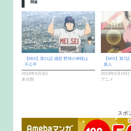
関連
【MIX】第21話 感想 野球の神様は
【MIX】第7
不公平
新人
2019年9月3日
2019年5月19日
未分類
アニメ
スポ