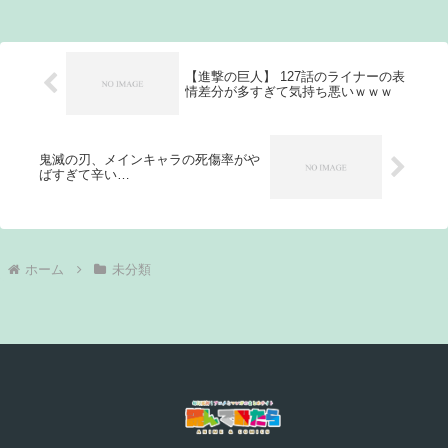
【進撃の巨人】 127話のライナーの表
情差分が多すぎて気持ち悪いｗｗｗ
鬼滅の刃、メインキャラの死傷率がや
ばすぎて辛い…
ホーム
未分類