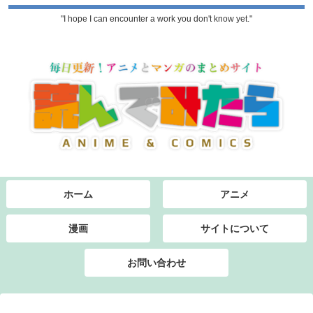
"I hope I can encounter a work you don't know yet."
ホーム
アニメ
漫画
サイトについて
お問い合わせ