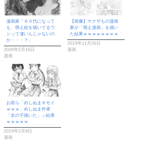
漫画家「６０代になって
【画像】ヤクザもの漫画
も、萌え絵を描いてるワ
家が「萌え漫画」を描い
シって凄いんじゃないの
た結果ｗｗｗｗｗｗｗｗ
か・・・？」
2019年11月26日
2020年2月16日
漫画
漫画
お前ら「めしぬまキモイ
ｗｗｗ」めしぬま作者
「女の子描いた」→結果
ｗｗｗｗｗ
2019年2月9日
漫画