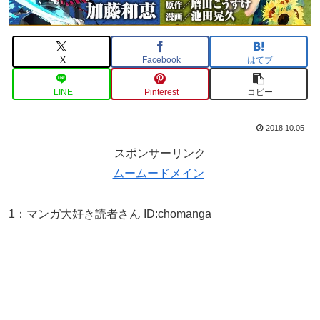
X
Facebook
はてブ
LINE
Pinterest
コピー
2018.10.05
スポンサーリンク
ムームードメイン
1
：
マンガ大好き読者さん
ID:chomanga