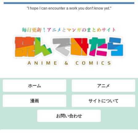
"I hope I can encounter a work you don't know yet."
ホーム
アニメ
漫画
サイトについて
お問い合わせ