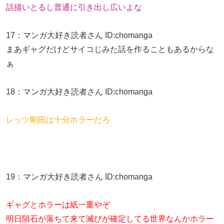
話描いとるし普通に引き出し広いよな
17
：
マンガ大好き読者さん
ID:chomanga
まあギャグだけどサイコじみた話を作ることもあるからな
ぁ
18
：
マンガ大好き読者さん
ID:chomanga
レッツ剛田は十分ホラーだろ
19
：
マンガ大好き読者さん
ID:chomanga
ギャグとホラーは紙一重やぞ
明日隕石が落ちて来て滅びが確定してる世界なんかホラー