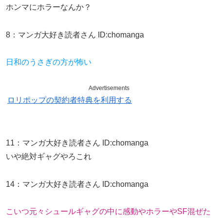
ホンマにホラーなんか？
8
：
マンガ大好き読者さん
ID:chomanga
日和のうさぎの方が怖い
Advertisements
ロリポップの契約者特典を利用する
11
：
マンガ大好き読者さん
ID:chomanga
いや絶対ギャグやろこれ
14
：
マンガ大好き読者さん
ID:chomanga
こいつ元々シュールギャグの中に感動やホラーやSF混ぜた