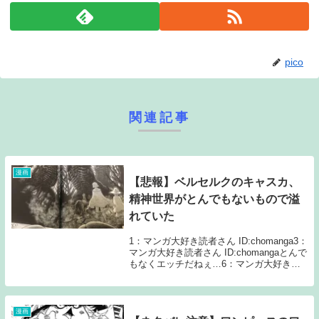
pico
関連記事
漫画
【悲報】ベルセルクのキャスカ、
精神世界がとんでもないもので溢
れていた
1：マンガ大好き読者さん ID:chomanga3：
マンガ大好き読者さん ID:chomangaとんで
もなくエッチだねぇ…6：マンガ大好き読
者さん ID:chomanga最後で捻りが力尽きて
て草9：マンガ大好き読者さん
ID:chomang...
漫画