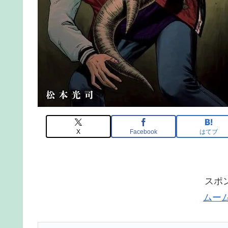
X
Facebook
はてブ
スポ
ムー