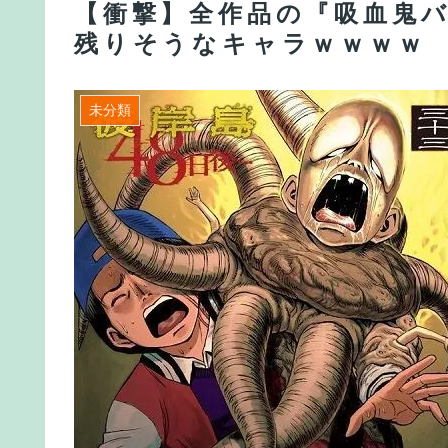
【衝撃】全作品の『吸血鬼
残りそうなキャラｗｗｗｗ
未分類