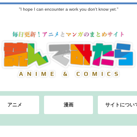
"I hope I can encounter a work you don't know yet."
アニメ
漫画
サイトについ