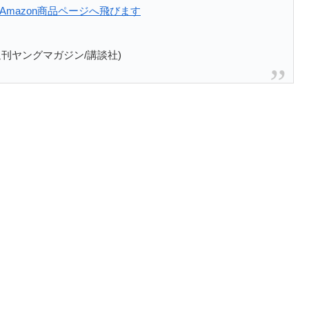
)：Amazon商品ページへ飛びます
刊ヤングマガジン/講談社)