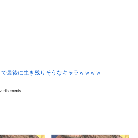
』で最後に生き残りそうなキャラｗｗｗｗ
vertisements