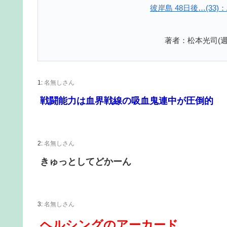
彼岸島 48日後…(33
著者：松本光司(週
1:
名無しさん
戦闘能力は血界戦線の吸血鬼連中が圧倒的
2:
名無しさん
きゅっとしてどかーん
3:
名無しさん
ヘルシングのアーカード