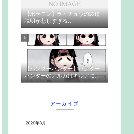
【ポケモン】ライチュウの図鑑
説明が悲しすぎる…
【ハンターハンター】ハンター
ハンターのアルカはキルアに取
り付いた暗黒大陸の欲望の共依
存 ガス生命体アイ
アーカイブ
2026年8月