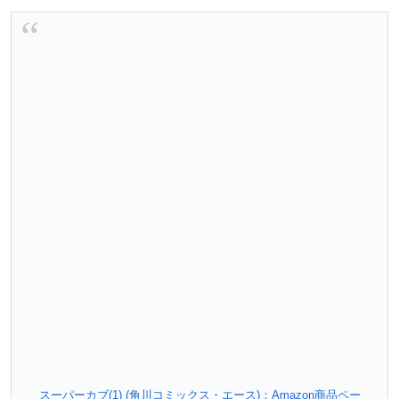
スーパーカブ(1) (角川コミックス・エース)：Amazon商品ペー