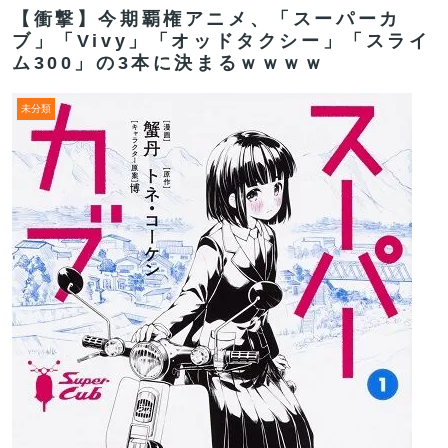
【衝撃】今期覇権アニメ、「スーパーカ
ブ」「Vivy」「オッドタクシー」「スライ
ム300」の3本に決まるｗｗｗｗ
未分類