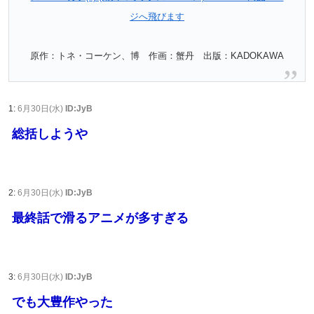
ジへ飛びます
原作：トネ・コーケン、博 作画：蟹丹 出版：KADOKAWA
1:
6月30日(水)
ID:JyB
総括しようや
2:
6月30日(水)
ID:JyB
最終話で滑るアニメが多すぎる
3:
6月30日(水)
ID:JyB
でも大豊作やった