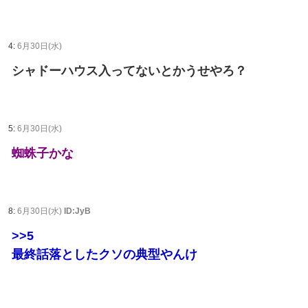
4:
6月30日(水)
シャドーハウス入ってないとかうせやろ？
5:
6月30日(水)
蜘蛛子かな
8:
6月30日(水)
ID:JyB
>>5
最終話落としたクソの典型やんけ