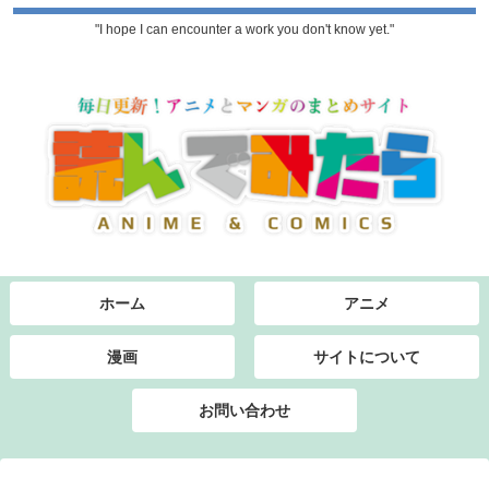
"I hope I can encounter a work you don't know yet."
ホーム
アニメ
漫画
サイトについて
お問い合わせ