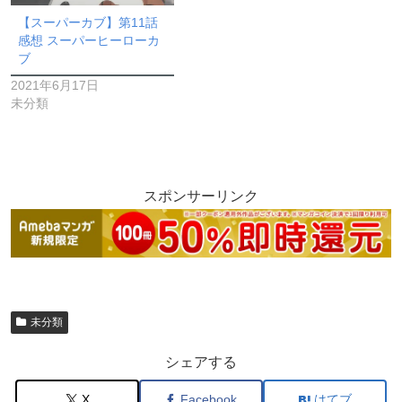
【スーパーカブ】第11話
感想 スーパーヒーローカ
ブ
2021年6月17日
未分類
スポンサーリンク
未分類
シェアする
X
Facebook
はてブ