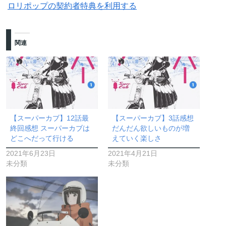
ロリポップの契約者特典を利用する
関連
【スーパーカブ】12話最
【スーパーカブ】3話感想
終回感想 スーパーカブは
だんだん欲しいものが増
どこへだって行ける
えていく楽しさ
2021年6月23日
2021年4月21日
未分類
未分類