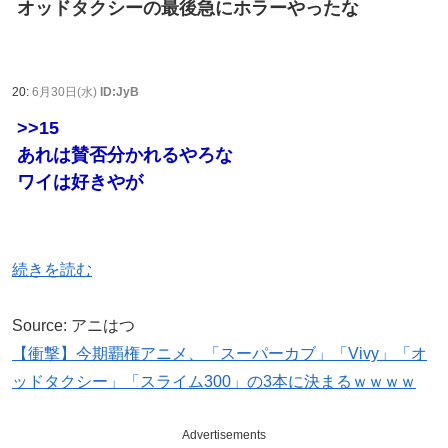
オッドタクシーの最後急にホラーやったな
20:
6月30日(水)
ID:JyB
>>15
あれは賛否分かれるやろな
ワイは好きやが
続きを読む
Source: アニはつ
【衝撃】今期覇権アニメ、「スーパーカブ」「Vivy」「オ
ッドタクシー」「スライム300」の3本に決まるｗｗｗｗ
Advertisements