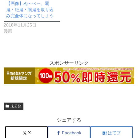
【画像】ぬ～べ～、覇
鬼・絶鬼・眠鬼を取り込
み完全体になってしまう
2018年11月25日
漫画
スポンサーリンク
未分類
シェアする
X
Facebook
はてブ