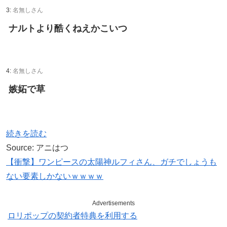
3:
名無しさん
ナルトより酷くねえかこいつ
4:
名無しさん
嫉妬で草
続きを読む
Source: アニはつ
【衝撃】ワンピースの太陽神ルフィさん、ガチでしょうも
ない要素しかないｗｗｗｗ
Advertisements
ロリポップの契約者特典を利用する