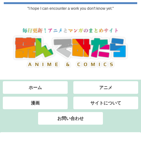
"I hope I can encounter a work you don't know yet."
ホーム
アニメ
漫画
サイトについて
お問い合わせ