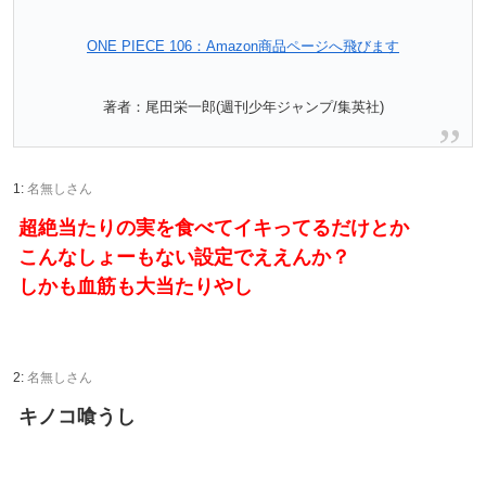
ONE PIECE 106：Amazon商品ページへ飛びます
著者：尾田栄一郎(週刊少年ジャンプ/集英社)
1:
名無しさん
超絶当たりの実を食べてイキってるだけとか
こんなしょーもない設定でええんか？
しかも血筋も大当たりやし
2:
名無しさん
キノコ喰うし