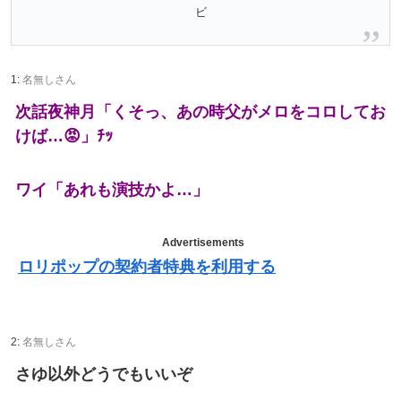
ビ
1:
名無しさん
次話夜神月「くそっ、あの時父がメロをコロしてお
けば…😡」ﾁｯ
ワイ「あれも演技かよ…」
Advertisements
ロリポップの契約者特典を利用する
2:
名無しさん
さゆ以外どうでもいいぞ