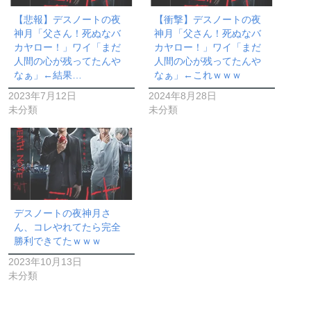
【悲報】デスノートの夜
【衝撃】デスノートの夜
神月「父さん！死ぬなバ
神月「父さん！死ぬなバ
カヤロー！」ワイ「まだ
カヤロー！」ワイ「まだ
人間の心が残ってたんや
人間の心が残ってたんや
なぁ」←結果…
なぁ」←これｗｗｗ
2023年7月12日
2024年8月28日
未分類
未分類
デスノートの夜神月さ
ん、コレやれてたら完全
勝利できてたｗｗｗ
2023年10月13日
未分類