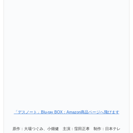
「デスノート」Blu-ray BOX：Amazon商品ページへ飛びます
原作：大場つぐみ、小畑健 主演：窪田正孝 制作：日本テレ