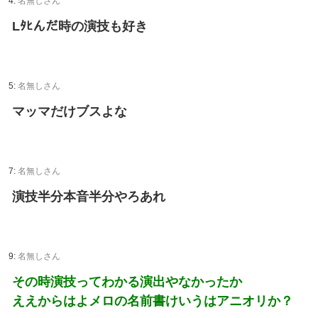
4:
名無しさん
Lﾀﾋんだ時の演技も好き
5:
名無しさん
マッマだけブスよな
7:
名無しさん
演技半分本音半分やろあれ
9:
名無しさん
その時演技ってわかる演出やなかったか
ええからはよメロの名前書けいうはアニオリか？