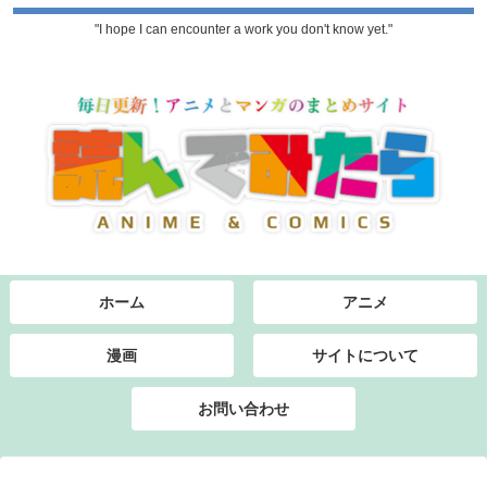
"I hope I can encounter a work you don't know yet."
ホーム
アニメ
漫画
サイトについて
お問い合わせ