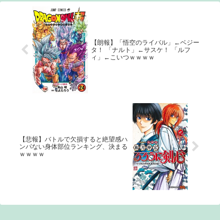
【朗報】「悟空のライバル」←ベジー
タ！ 「ナルト」←サスケ！ 「ルフ
ィ」←こいつｗｗｗｗ
【悲報】バトルで欠損すると絶望感ハ
ンパない身体部位ランキング、決まる
ｗｗｗｗ