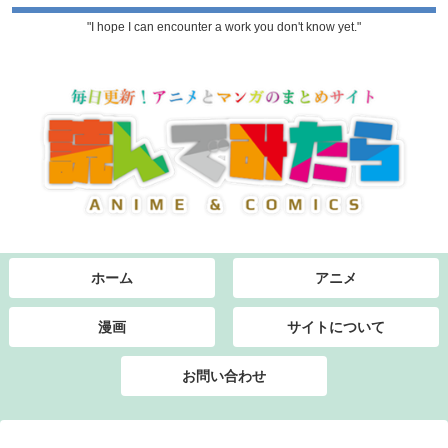
"I hope I can encounter a work you don't know yet."
ホーム
アニメ
漫画
サイトについて
お問い合わせ