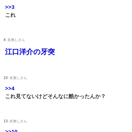
>>3
これ
4:
名無しさん
江口洋介の牙突
10:
名無しさん
>>4
これ見てないけどそんなに酷かったんか？
13:
名無しさん
>>10