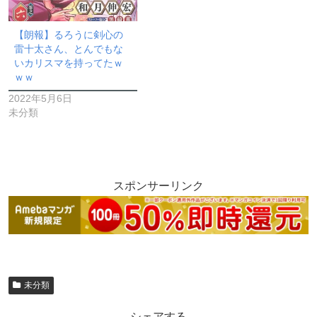
【朗報】るろうに剣心の
雷十太さん、とんでもな
いカリスマを持ってたｗ
ｗｗ
2022年5月6日
未分類
スポンサーリンク
未分類
シェアする