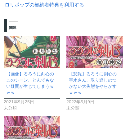
ロリポップの契約者特典を利用する
関連
【画像】るろうに剣心の
【悲報】るろうに剣心の
このシーン、とんでもな
宇水さん、取り返しのつ
い疑問が生じてしまうｗ
かない大失態をやらかす
ｗｗ
ｗｗｗ
2021年9月25日
2022年5月9日
未分類
未分類