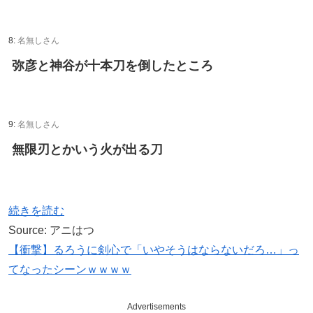
8:
名無しさん
弥彦と神谷が十本刀を倒したところ
9:
名無しさん
無限刃とかいう火が出る刀
続きを読む
Source: アニはつ
【衝撃】るろうに剣心で「いやそうはならないだろ…」っ
てなったシーンｗｗｗｗ
Advertisements