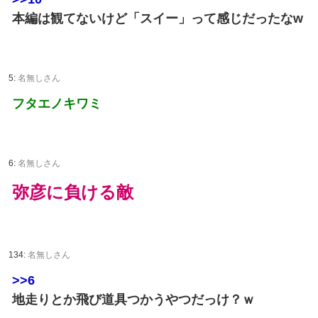
本編は観てないけど「スイー」って感じだったなw
5:
名無しさん
フタエノキワミ
6:
名無しさん
弥彦に負ける敵
134:
名無しさん
>>6
地走りとか飛び道具つかうやつだっけ？ｗ